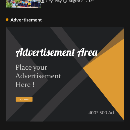
City uday
August 6, 2025
Advertisement