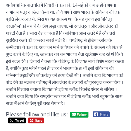
अनौपचारिक बातचीत में तिवारी ने कहा कि 14 मई को जब उन्होंने अपना
नामांकन पत्र दाखिल किया था, तो वे अपने साथ भारत के संविधान की एक
प्रति लेकर आए थे, जिस पर यह संकल्प था कि यह चुनाव इस ‘पवित्र
दस्तावेज’ को बचाने के लिए लड़ा जाएगा, जो स्वतंत्रता और लोकतंत्र की
गारंटी देता है। सारा देश जानता है कि सविंधान आज खतरे में है और उसे
सुरक्षित रखने की ज़रूरत सबसे बड़ी है। चण्डीगढ़ से इंडिया ब्लॉक के
उम्मीदवार ने कहा कि आज का मार्च संविधान को बचाने के संकल्प को फिर से
पुष्ट करने के लिए था, खासकर तब जब भाजपा नेता खुलेआम कह रहे थे कि वे
इसे बदल देंगे। तिवारी ने कहा कि चंडीगढ़ के लिए यह मार्च विशेष महत्व रखता
है, क्योंकि कुछ महीने पहले ही शहर ने भाजपा के हाथों इसी संविधान की
धज्जियां उड़ाईं और लोकतंत्र की हत्या देखी थी। उन्होंने कहा कि भाजपा को
वोट देने का मतलब चंडीगढ़ में लोकतंत्र के हत्यारों को पुरस्कृत करना होगा।
उन्होंने विश्वास जताया कि यहां से इंडिया ब्लॉक रिकॉर्ड अंतर से जीतेगा।
उन्होंने दावा किया कि राष्ट्रीय स्तर पर भी इंडिया ब्लॉक भारी बहुमत के साथ
सत्ता में आने के लिए पूरी तरह तैयार है।
Please follow and like us:
Post
‘फू
navigation