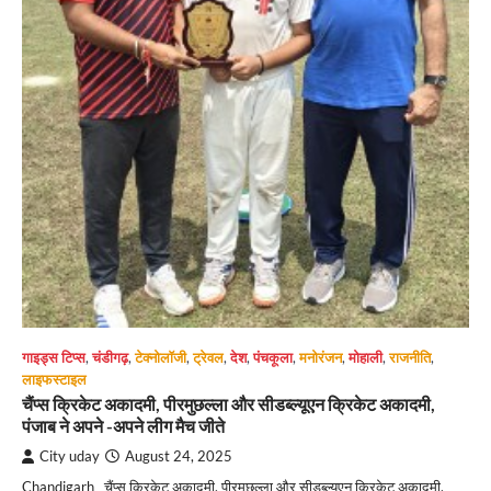
गाइड्स टिप्स
,
चंडीगढ़
,
टेक्नोलॉजी
,
ट्रेवल
,
देश
,
पंचकूला
,
मनोरंजन
,
मोहाली
,
राजनीति
,
लाइफस्टाइल
चैंप्स क्रिकेट अकादमी, पीरमुछल्ला और सीडब्ल्यूएन क्रिकेट अकादमी,
पंजाब ने अपने -अपने लीग मैच जीते
City uday
August 24, 2025
Chandigarh चैंप्स क्रिकेट अकादमी, पीरमुछल्ला और सीडब्ल्यूएन क्रिकेट अकादमी,