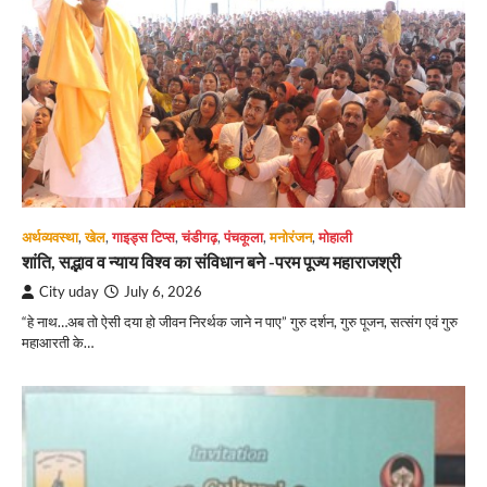
अर्थव्यवस्था
,
खेल
,
गाइड्स टिप्स
,
चंडीगढ़
,
पंचकूला
,
मनोरंजन
,
मोहाली
शांति, सद्भाव व न्याय विश्व का संविधान बने -परम पूज्य महाराजश्री
City uday
July 6, 2026
“हे नाथ…अब तो ऐसी दया हो जीवन निरर्थक जाने न पाए” गुरु दर्शन, गुरु पूजन, सत्संग एवं गुरु
महाआरती के…