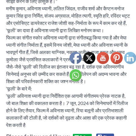
साझा करने के लिए उत्सुक हैं।”
मनीष कुमार, अविनाश ध्यानी, ललित जिंदल, राजीव शर्मा और कैप्टन मनोज
कुमार सिंह द्वारा निर्मित, संजय अग्रवाल, मोहित त्यागी, स्मृति हरि, रविंदर भट्ट
और एसोसिएट डायरेक्टर राजेश जोशी सह-निर्माता के रूप में काम कर रहे हैं,
‘फूली’ का दावा है अविनाश ध्यानी द्वारा लिखित मनोरम कथा।
फिल्म का संगीत स्कोर अविनाश ध्यानी द्वारा संगीतबद्ध किया गया है और मेघा
ध्यानी संगीत निर्माता हैं, इसमें विनय जोशी, मेघा ध्यानी और अविनाश ध्यानी के
भावपूर्ण गीत हैं, जिसे अलका याग्निक, नकाश अजीज, राजा हसन और ध्रुव
कुमोला जैसे प्रशंसित कलाकारों ने प्रस्तुत किया है। .
जैसे-जैसे ‘फूली’ की रिलीज का इंतजार बढ़ रहा है, दर्शक एक अविस्मरणीय
सिनेमाई अनुभव की उम्मीद कर सकते हैं जो लचीलेपन की अदम्य भावना और
शिक्षा की परिवर्तनकारी शक्ति का जश्न मनाता है।
‘फूली’ के बारे में:
‘फूली’ अविनाश ध्यानी द्वारा निर्देशित एक आगामी संगीतमय प्रेरक नाटक है,
जो बाल शिक्षा की वकालत करता है। 7 जून, 2024 को सिनेमाघरों में रिलीज
होने के लिए तैयार, फिल्म में अविनाश ध्यानी, रिया बलूनी और प्रतिभाशाली
कलाकारों की टोली है, जो दर्शकों को दृढ़ता और आशा की एक प्रेरक कहानी
पेश करती है