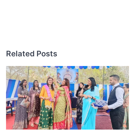
अभ
स
Related Posts