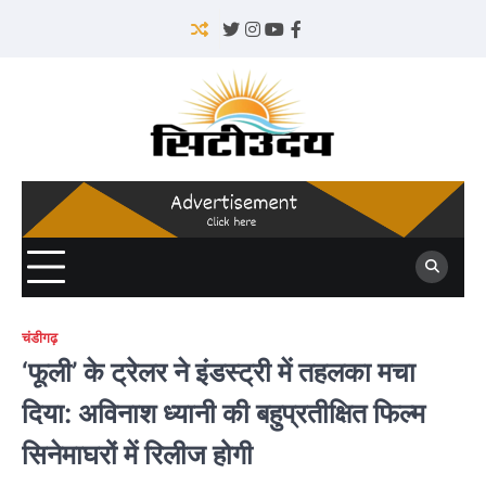
Skip
to
Twitter
Instagram
YouTube
Facebook
content
चंडीगढ़
‘फूली’ के ट्रेलर ने इंडस्ट्री में तहलका मचा
दिया: अविनाश ध्यानी की बहुप्रतीक्षित फिल्म
सिनेमाघरों में रिलीज होगी