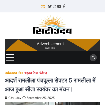
Skip
to
Twitter
Instagram
YouTube
Facebook
content
अर्थव्यवस्था
,
खेल
,
गाइड्स टिप्स
,
चंडीगढ़
आदर्श रामलीला पंचकूला सेक्टर 5 रामलीला में
आज हुआ सीता स्वयंवर का मंचन।
City uday
September 25, 2025