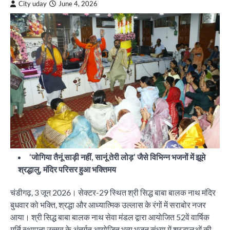
City uday
June 4, 2026
‘जोगिया तैनूं साड़ी नहीं, सानूं तेरी लोड़’ जैसे विभिन्न भजनों में झूमे
श्रद्धालु, मंदिर परिसर हुआ भक्तिमय
चंडीगढ़, 3 जून 2026। सेक्टर-29 स्थित श्री सिद्ध बाबा बालक नाथ मंदिर
बुधवार को भक्ति, श्रद्धा और आध्यात्मिक उल्लास के रंगों में सराबोर नजर
आया। श्री सिद्ध बाबा बालक नाथ सेवा मंडल द्वारा आयोजित 52वें वार्षिक
मूर्ति स्थापना उत्सव के अंतर्गत आयोजित भव्य भजन संध्या में श्रद्धालुओं की