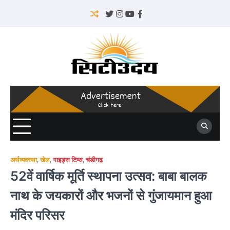
Skip
to
Twitter
Instagram
YouTube
Facebook
content
अर्थव्यवस्था
,
खेल
,
गाइड्स टिप्स
,
चंडीगढ़
52वें वार्षिक मूर्ति स्थापना उत्सव: बाबा बालक
नाथ के जयकारों और भजनों से गुंजायमान हुआ
मंदिर परिसर