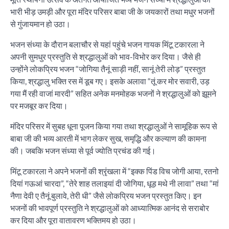
भारी भीड़ उमड़ी और पूरा मंदिर परिसर बाबा जी के जयकारों तथा मधुर भजनों
से गुंजायमान हो उठा।
भजन संध्या के दौरान बलाचौर से यहां पहुंचे भजन गायक मिंटू टकारला ने
अपनी सुमधुर प्रस्तुति से श्रद्धालुओं को भाव-विभोर कर दिया। जैसे ही
उन्होंने लोकप्रिय भजन “जोगिया तैनूं साड़ी नहीं, सानूं तेरी लोड़” प्रस्तुत
किया, श्रद्धालु भक्ति रस में डूब गए। इसके अलावा “तूं कर मोर सवारी, उड़
गया मैं रही वाजां मारदी” सहित अनेक मनमोहक भजनों ने श्रद्धालुओं को झूमने
पर मजबूर कर दिया।
मंदिर परिसर में सुबह धूना पूजन किया गया तथा श्रद्धालुओं ने सामूहिक रूप से
बाबा जी की भव्य आरती में भाग लेकर सुख, समृद्धि और कल्याण की कामना
की। जबकि भजन संध्या से पूर्व ज्योति प्रचंड की गई।
मिंटू टकारला ने अपने भजनों की श्रृंखला में “इक्क पिंड विच जोगी आया, रतनो
दियां गऊआं चारदा”, “तेरे शाह तलाइयां दी जोगिया, धूड़ मथे नी लावा” तथा “मां
नैणा देवी ए तैनूं बुलावे, तेरी धी” जैसे लोकप्रिय भजन प्रस्तुत किए। इन
भजनों की भावपूर्ण प्रस्तुति ने श्रद्धालुओं को आध्यात्मिक आनंद से सराबोर
कर दिया और पूरा वातावरण भक्तिमय हो उठा।