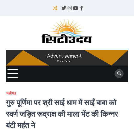
Skip
to
Twitter
Instagram
YouTube
Facebook
content
चंडीगढ़
गुरु पूर्णिमा पर श्री साई धाम में साईं बाबा को
स्वर्ण जड़ित रूद्राक्ष की माला भेंट की किन्नर
बंटी महंत ने