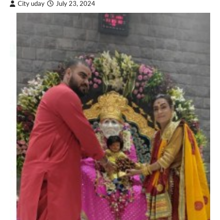
City uday
July 23, 2024