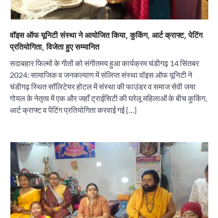
वॉइस ऑफ यूनिटी संस्था ने आयोजित किया, कुकिंग, आर्ट क्राफ्ट, पेटिंग
प्रतियोगिता, विजेता हुए सम्मानित
सदाबहार फिल्मों के गीतों को संगीतमय हुआ कार्यक्रम चंडीगढ़ 14 सिंतबर
2024: सामाजिक व जनकल्याण में संलिप्त संस्था वॉइस ऑफ यूनिटी ने
चंडीगढ़ स्थित सॉलिटेयर होटल में संस्था की फाउंडर व समाज सेवी जया
गोयल के नेतृत्व में एक और जहाँ ट्राईसिटी की घरेलू महिलाओं के बीच कुकिंग,
आर्ट क्राफ्ट व पेंटिंग प्रतियोगिता करवाई गई […]
“वोकल फॉर लोकल” से “लोकल टू ग्लोबल” की ओर भारत
का बढ़ता कदम, 12 से 15 अगस्त तक भारत मंडपम में होगा