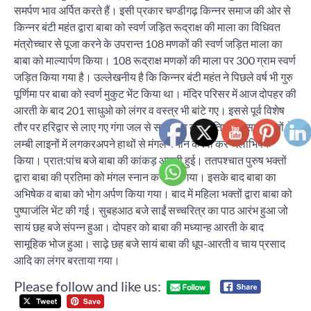
समर्पण भाव अर्पित करते हैं। इसी प्रकार चण्डीगढ़ किन्नर समाज की ओर से
किन्नर बंटी महंत द्वारा बाबा को स्वर्ण जड़ित रूद्राक्ष की माला का विधिवत
मंत्रोच्चार से पूजा करने के उपरान्त 108 मणकों की स्वर्ण जड़ित माला का
बाबा को माल्यार्पण किया। 108 रूद्राक्ष मणकों की माला पर 300 ग्राम स्वर्ण
जड़ित किया गया है। उल्लेखनीय है कि किन्नर बंटी महंत ने पिछले वर्ष भी गुरु
पूर्णिमा पर बाबा को स्वर्ण मुकुट भेंट किया था। मंदिर परिसर में आज दोपहर की
आरती के बाद 201 साधुओ को लंगर व वस्त्र भी बांटे गए। इससे पूर्व विशेष
तौर पर हरिद्वार से लाए गए गंगा जल से साईं बाबा की प्रतिमा का साईं भक्तों ने
लम्बी लाइनों में लगकरअपने हाथों से मंगल स्नान करवा कर जलाभिषेक
किया। प्रात:पांच बजे बाबा की कांकड़ आरती हुई। ततपश्चात पुरुष भक्तों
द्वारा बाबा की प्रतिमा को मंगल स्नान करवाया गया। इसके बाद बाबा का
अभिषेक व बाबा को भोग अर्पण किया गया। बाद में महिला भक्तों द्वारा बाबा को
पुष्पाजंलि भेंट की गई। सुबहआठ बजे साईं सच्चरित्र का पाठ आरंभ हुआ जो
सायं छह बजे संपन्न हुआ। दोपहर को बाबा की मध्यान्ह आरती के बाद
सामूहिक भोज हुआ। साढ़े छह बजे सायं बाबा की धूप-आरती व चाय प्रसाद
आदि का लंगर बरताया गया।
Please follow and like us:
Post