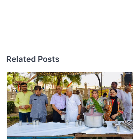
ट
Related Posts