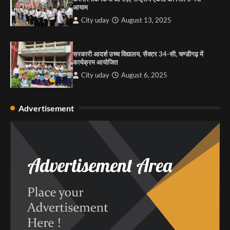
आयाम
City uday
August 13, 2025
सरकारी आदर्श उच्च विद्यालय, सैक्टर 34-सी, चण्डीगढ़ में
कार्यक्रम आयोजित
City uday
August 6, 2025
Advertisement