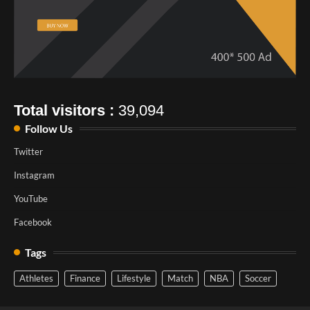
Total visitors :
39,094
Follow Us
Twitter
Instagram
YouTube
Facebook
Tags
Athletes
Finance
Lifestyle
Match
NBA
Soccer