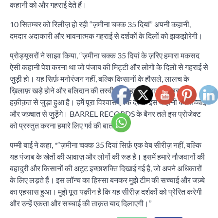
कहानी को और गहराई देते हैं।
10 सितम्बर को रिलीज़ हो रही “ज़मीना चक्क 35 दियां” अपनी कहानी,
दमदार अदाकारी और भावनात्मक गहराई से दर्शकों के दिलों को झकझोरेगी।
प्रोड्यूसरों ने साझा किया, “ज़मीना चक्क 35 दियां के ज़रिए हमारा मकसद
ऐसी कहानी पेश करना था जो पंजाब की मिट्टी और लोगों के दिलों से गहराई से
जुड़ी हो। यह सिर्फ़ मनोरंजन नहीं, बल्कि किसानों के हौसले, लालच के
ख़िलाफ़ खड़े होने और बलिदान की तस्वीर है। हर किरदार और हर सीन
हक़ीक़त से जुड़ा हुआ है। हमें पूरा विश्वास है कि दर्शक इस कहानी की सच्चाई
और जज़्बात से जुड़ेंगे। BARREL RECORDS के बैनर तले इस प्रोजेक्ट
को प्रस्तुत करना हमारे लिए गर्व की बात है।”*
पम्मी बाई ने कहा, *“ज़मीना चक्क 35 दियां सिर्फ़ एक वेब सीरीज़ नहीं, बल्कि
यह पंजाब के खेतों की आवाज़ और लोगों की रूह है। इसमें हमारे नौजवानों की
बहादुरी और किसानों की अटूट इच्छाशक्ति दिखाई गई है, जो अपने अधिकारों
के लिए लड़ते हैं। इस लॉन्च का हिस्सा बनकर मुझे टीम की सच्चाई और जज़्बे
का एहसास हुआ। मुझे पूरा यक़ीन है कि यह सीरीज़ दर्शकों को प्रेरित करेगी
और उन्हें एकता और सच्चाई की ताक़त याद दिलाएगी।”