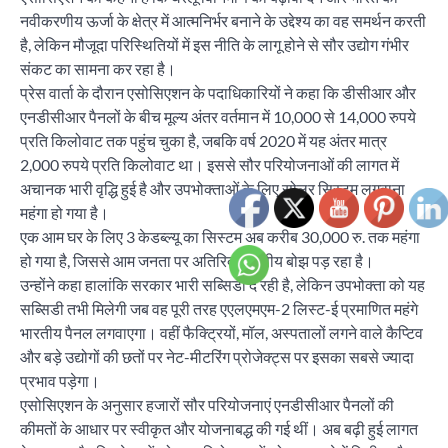
नवीकरणीय ऊर्जा के क्षेत्र में आत्मनिर्भर बनाने के उद्देश्य का वह समर्थन करती
है, लेकिन मौजूदा परिस्थितियों में इस नीति के लागू होने से सौर उद्योग गंभीर
संकट का सामना कर रहा है।
प्रेस वार्ता के दौरान एसोसिएशन के पदाधिकारियों ने कहा कि डीसीआर और
एनडीसीआर पैनलों के बीच मूल्य अंतर वर्तमान में 10,000 से 14,000 रुपये
प्रति किलोवाट तक पहुंच चुका है, जबकि वर्ष 2020 में यह अंतर मात्र
2,000 रुपये प्रति किलोवाट था। इससे सौर परियोजनाओं की लागत में
अचानक भारी वृद्धि हुई है और उपभोक्ताओं के लिए सोलर सिस्टम लगवाना
महंगा हो गया है।
एक आम घर के लिए 3 केडब्ल्यू का सिस्टम अब करीब 30,000 रु. तक महंगा
हो गया है, जिससे आम जनता पर अतिरिक्त वित्तीय बोझ पड़ रहा है।
उन्होंने कहा हालांकि सरकार भारी सब्सिडी दे रही है, लेकिन उपभोक्ता को यह
सब्सिडी तभी मिलेगी जब वह पूरी तरह एएलएमएम-2 लिस्ट-ई प्रमाणित महंगे
भारतीय पैनल लगवाएगा। वहीं फैक्ट्रियों, मॉल, अस्पतालों लगने वाले कैप्टिव
और बड़े उद्योगों की छतों पर नेट-मीटरिंग प्रोजेक्ट्स पर इसका सबसे ज्यादा
प्रभाव पड़ेगा।
एसोसिएशन के अनुसार हजारों सौर परियोजनाएं एनडीसीआर पैनलों की
कीमतों के आधार पर स्वीकृत और योजनाबद्ध की गई थीं। अब बढ़ी हुई लागत