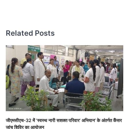
है
स
Related Posts
जीएमसीएच-32 में ‘स्वस्थ नारी सशक्त परिवार’ अभियान’ के अंतर्गत कैंसर
जांच शिविर का आयोजन