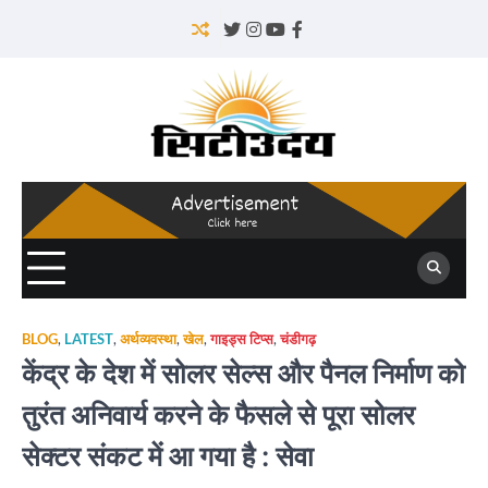
Skip
to
Twitter
Instagram
YouTube
Facebook
content
BLOG
,
LATEST
,
अर्थव्यवस्था
,
खेल
,
गाइड्स टिप्स
,
चंडीगढ़
केंद्र के देश में सोलर सेल्स और पैनल निर्माण को
तुरंत अनिवार्य करने के फैसले से पूरा सोलर
सेक्टर संकट में आ गया है : सेवा