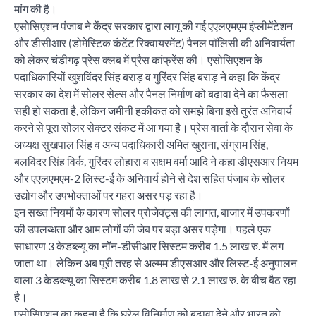
मांग की है।
एसोसिएशन पंजाब ने केंद्र सरकार द्वारा लागू की गई एएलएमएम इंप्लीमेंटेशन
और डीसीआर (डोमेस्टिक कंटेंट रिक्वायरमेंट) पैनल पॉलिसी की अनिवार्यता
को लेकर चंडीगढ़ प्रेस क्लब में प्रैस कांफ्रेंस की। एसोसिएशन के
पदाधिकारियों खुशविंदर सिंह बराड़ व गुरिंदर सिंह बराड़ ने कहा कि केंद्र
सरकार का देश में सोलर सेल्स और पैनल निर्माण को बढ़ावा देने का फैसला
सही हो सकता है, लेकिन जमीनी हकीकत को समझे बिना इसे तुरंत अनिवार्य
करने से पूरा सोलर सेक्टर संकट में आ गया है। प्रेस वार्ता के दौरान सेवा के
अध्यक्ष सुखपाल सिंह व अन्य पदाधिकारी अमित खुराना, संग्राम सिंह,
बलविंदर सिंह विर्क, गुरिंदर लोहारा व सक्षम वर्मा आदि ने कहा डीएसआर नियम
और एएलएमएम-2 लिस्ट-ई के अनिवार्य होने से देश सहित पंजाब के सोलर
उद्योग और उपभोक्ताओं पर गहरा असर पड़ रहा है।
इन सख्त नियमों के कारण सोलर प्रोजेक्ट्स की लागत, बाजार में उपकरणों
की उपलब्धता और आम लोगों की जेब पर बड़ा असर पड़ेगा। पहले एक
साधारण 3 केडब्ल्यू का नॉन-डीसीआर सिस्टम करीब 1.5 लाख रु. में लग
जाता था। लेकिन अब पूरी तरह से अल्मम डीएसआर और लिस्ट-ई अनुपालन
वाला 3 केडब्ल्यू का सिस्टम करीब 1.8 लाख से 2.1 लाख रु. के बीच बैठ रहा
है।
एसोसिएशन का कहना है कि घरेलू विनिर्माण को बढ़ावा देने और भारत को