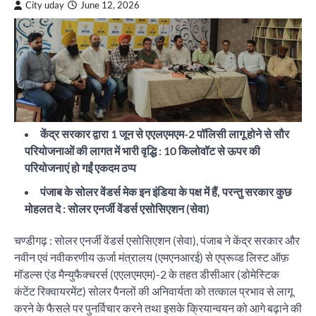
City uday
June 12, 2026
केंद्र सरकार द्वारा 1 जून से एएलएमएम-2 पॉलिसी लागू होने से सौर
परियोजनाओं की लागत में भारी वृद्धि : 10 किलोवॉट से ऊपर की
परियोजनाएं हो गईं एकदम ठप्प
पंजाब के सोलर वेंडर्स मेक इन इंडिया के पक्ष में हैं, परन्तु सरकार कुछ
मोहलत दे : सोलर एनर्जी वेंडर्स एसोसिएशन (सेवा)
चण्डीगढ़ : सोलर एनर्जी वेंडर्स एसोसिएशन (सेवा), पंजाब ने केंद्र सरकार और
नवीन एवं नवीकरणीय ऊर्जा मंत्रालय (एमएनआरई) से एप्रूव्ड लिस्ट ऑफ़
मॉडल्स एंड मैन्युफैक्चरर्स (एएलएमएम)-2 के तहत डीसीआर (डोमेस्टिक
कंटेंट रिक्वायरमेंट) सोलर पैनलों की अनिवार्यता को तत्काल प्रभाव से लागू
करने के फैसले पर पुनर्विचार करने तथा इसके क्रियान्वयन को आगे बढ़ाने की