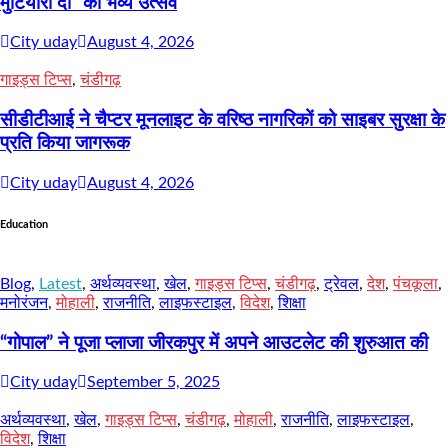
मुटियारां दी” का भव्य उत्सव
City uday
August 4, 2026
गाइड्स टिप्स
,
चंडीगढ़
सीडीटीआई ने चैप्टर मूनलाइट के वरिष्ठ नागरिकों को साइबर सुरक्षा के
प्रति किया जागरूक
City uday
August 4, 2026
Education
Blog
,
Latest
,
अर्थव्यवस्था
,
खेल
,
गाइड्स टिप्स
,
चंडीगढ़
,
ट्रेवल
,
देश
,
पंचकूला
,
मनोरंजन
,
मोहाली
,
राजनीति
,
लाइफस्टाइल
,
विदेश
,
शिक्षा
“गोपाल” ने पूजा प्लाजा जीरकपुर में अपने आउटलेट की शुरुआत की
City uday
September 5, 2025
अर्थव्यवस्था
,
खेल
,
गाइड्स टिप्स
,
चंडीगढ़
,
मोहाली
,
राजनीति
,
लाइफस्टाइल
,
विदेश
,
शिक्षा