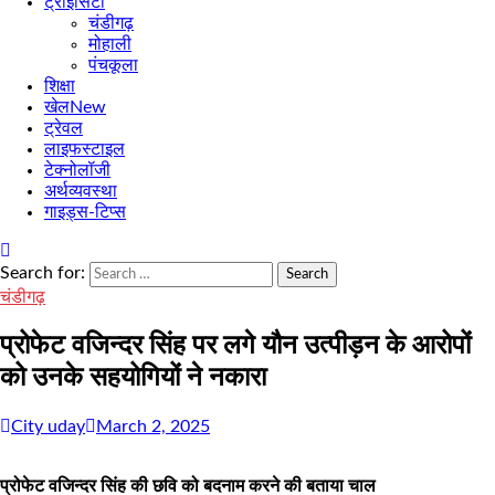
ट्राईसिटी
चंडीगढ़
मोहाली
पंचकूला
शिक्षा
खेल
New
ट्रेवल
लाइफस्टाइल
टेक्नोलॉजी
अर्थव्यवस्था
गाइड्स-टिप्स
Search for:
चंडीगढ़
प्रोफेट वजिन्दर सिंह पर लगे यौन उत्पीड़न के आरोपों
को उनके सहयोगियों ने नकारा
City uday
March 2, 2025
प्रोफेट वजिन्दर सिंह की छवि को बदनाम करने की बताया चाल