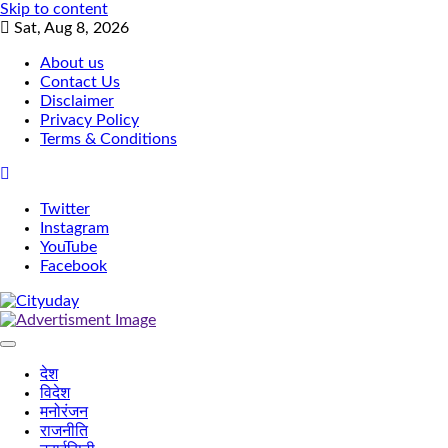
Skip to content
Sat, Aug 8, 2026
About us
Contact Us
Disclaimer
Privacy Policy
Terms & Conditions
Twitter
Instagram
YouTube
Facebook
देश
विदेश
मनोरंजन
राजनीति