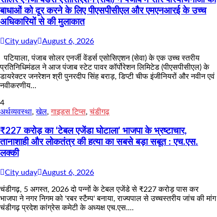
बाधाओं को दूर करने के लिए पीएसपीसीएल और एमएनआरई के उच्च
अधिकारियों से की मुलाकात
City uday
August 6, 2026
पटियाला, पंजाब सोलर एनर्जी वेंडर्स एसोसिएशन (सेवा) के एक उच्च स्तरीय
प्रतिनिधिमंडल ने आज पंजाब स्टेट पावर कॉर्पोरेशन लिमिटेड (पीएसपीसीएल) के
डायरेक्टर जनरेशन श्री पुनरदीप सिंह बराड़, डिप्टी चीफ इंजीनियरों और नवीन एवं
नवीकरणीय…
4
अर्थव्यवस्था
,
खेल
,
गाइड्स टिप्स
,
चंडीगढ़
₹227 करोड़ का ‘टेबल एजेंडा घोटाला’ भाजपा के भ्रष्टाचार,
तानाशाही और लोकतंत्र की हत्या का सबसे बड़ा सबूत : एच.एस.
लक्की
City uday
August 6, 2026
चंडीगढ़, 5 अगस्त, 2026 दो पन्नों के टेबल एजेंडे से ₹227 करोड़ पास कर
भाजपा ने नगर निगम को 'रबर स्टैम्प' बनाया, राज्यपाल से उच्चस्तरीय जांच की मांग
चंडीगढ़ प्रदेश कांग्रेस कमेटी के अध्यक्ष एच.एस.…