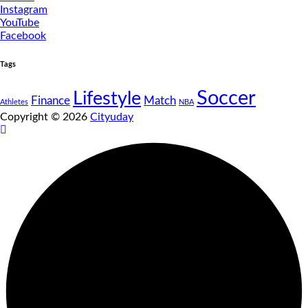
Instagram
YouTube
Facebook
Tags
Soccer
Lifestyle
Finance
Match
Athletes
NBA
Copyright © 2026
Cityuday