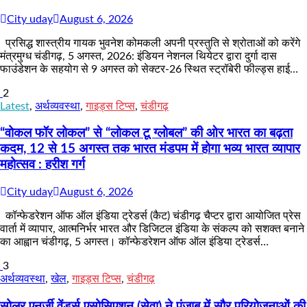
City uday
August 6, 2026
प्रसिद्ध शास्त्रीय गायक भुवनेश कोमकली अपनी प्रस्तुति से श्रोताओं को करेंगे
मंत्रमुग्ध चंडीगढ़, 5 अगस्त, 2026: इंडियन नेशनल थियेटर द्वारा दुर्गा दास
फाउंडेशन के सहयोग से 9 अगस्त को सेक्टर-26 स्थित स्ट्रॉबेरी फील्ड्स हाई…
2
Latest
,
अर्थव्यवस्था
,
गाइड्स टिप्स
,
चंडीगढ़
“वोकल फॉर लोकल” से “लोकल टू ग्लोबल” की ओर भारत का बढ़ता
कदम, 12 से 15 अगस्त तक भारत मंडपम में होगा भव्य भारत व्यापार
महोत्सव : हरीश गर्ग
City uday
August 6, 2026
कॉन्फेडरेशन ऑफ ऑल इंडिया ट्रेडर्स (कैट) चंडीगढ़ चैप्टर द्वारा आयोजित प्रेस
वार्ता में व्यापार, आत्मनिर्भर भारत और डिजिटल इंडिया के संकल्प को सशक्त बनाने
का आह्वान चंडीगढ़, 5 अगस्त। कॉन्फेडरेशन ऑफ ऑल इंडिया ट्रेडर्स…
3
अर्थव्यवस्था
,
खेल
,
गाइड्स टिप्स
,
चंडीगढ़
सोलर एनर्जी वेंडर्स एसोसिएशन (सेवा) ने पंजाब में सौर परियोजनाओं की