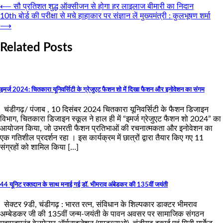
⟵
सौ प्रतिशत शुद्ध ऑक्सीजन से होगा हर लाइलाज बीमारी का निदान
10th बोर्ड की परीक्षा से मचे हाहाकार पर संज्ञान लें मुख्यमंत्री : कुलभूषण शर्मा
⟶
Related Posts
इमर्ज 2024: चितकारा यूनिवर्सिटी के ग्रेजुएट फैशन शो में दिखा फैशन और इनोवेशन का संगम
चंडीगढ़/ पंजाब , 10 दिसंबर 2024 चितकारा यूनिवर्सिटी के फैशन डिजाइन
विभाग, चितकारा डिजाइन स्कूल ने हाल ही में “इमर्ज ग्रेजुएट फैशन शो 2024” का
आयोजन किया, जो उभरती फैशन प्रतिभाओं की रचनात्मकता और इनोवेशन का
एक गतिशील प्रदर्शन रहा । इस कार्यक्रम में छात्रों द्वारा तैयार किए गए 11
संग्रहों को शामिल किया […]
44 यूनिट रक्तदान के साथ मनाई गई डॉ. भीमराव अंबेडकर की 135वीं जयंती
सेक्टर 9डी, चंडीगढ़ : भारत रत्न, संविधान के शिल्पकार डाक्टर भीमराव
अम्बेडकर जी की 135वीं जन्म-जयंती के पावन अवसर पर सामाजिक संगठन