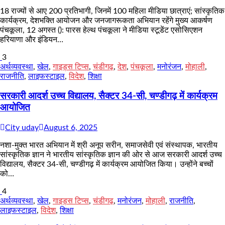
18 राज्यों से आए 200 प्रतिभागी, जिनमें 100 महिला मीडिया छात्राएं; सांस्कृतिक
कार्यक्रम, देशभक्ति आयोजन और जनजागरूकता अभियान रहेंगे मुख्य आकर्षण
पंचकूला, 12 अगस्त (): पारस हेल्थ पंचकूला ने मीडिया स्टूडेंट एसोसिएशन
हरियाणा और इंडियन…
3
अर्थव्यवस्था
,
खेल
,
गाइड्स टिप्स
,
चंडीगढ़
,
देश
,
पंचकूला
,
मनोरंजन
,
मोहाली
,
राजनीति
,
लाइफस्टाइल
,
विदेश
,
शिक्षा
सरकारी आदर्श उच्च विद्यालय, सैक्टर 34-सी, चण्डीगढ़ में कार्यक्रम
आयोजित
City uday
August 6, 2025
नशा-मुक्त भारत अभियान में श्री अनूप सरीन, समाजसेवी एवं संस्थापक, भारतीय
सांस्कृतिक ज्ञान ने भारतीय सांस्कृतिक ज्ञान की ओर से आज सरकारी आदर्श उच्च
विद्यालय, सैक्टर 34-सी, चण्डीगढ़ में कार्यक्रम आयोजित किया। उन्होंने बच्चों
को…
4
अर्थव्यवस्था
,
खेल
,
गाइड्स टिप्स
,
चंडीगढ़
,
मनोरंजन
,
मोहाली
,
राजनीति
,
लाइफस्टाइल
,
विदेश
,
शिक्षा