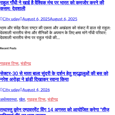
राहुल गाँधी ने खाई है वैश्विक मंच पर भारत को कमजोर करने की
कसम: देवशाली
City uday
August 6, 2025
August 6, 2025
भ्रम और संदेह फैला राष्ट्र की एकता और अखंडता को संकट में डाल रहे राहुल:
देवशाली भारतीय सेना और सैनिकों के अपमान के लिए क्षमा मांगे गाँधी परिवार:
देवशाली भारतीय सेना पर राहुल गांधी की…
Recent Posts
गाइड्स टिप्स
,
चंडीगढ़
सेक्टर-30 से माता बाला सुंदरी के दर्शन हेतु श्रद्धालुओं की बस को
नरेश अरोड़ा ने झंडी दिखाकर रवाना किया
City uday
August 4, 2026
अर्थव्यवस्था
,
खेल
,
गाइड्स टिप्स
,
चंडीगढ़
तथास्तु वूमेन एम्पावरमेंट विंग 14 अगस्त को आयोजित करेगा “तीज