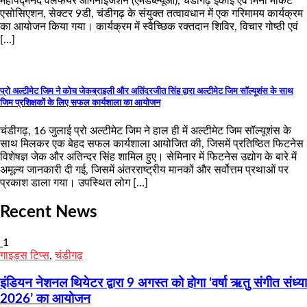
महापद्मनंद वेलफेयर ऑर्गनाइजेशन (एमडब्ल्यूओ), चंडीगढ़ इकाई एवं मिनी मार्केट
एसोसिएशन, सेक्टर 9डी, चंडीगढ़ के संयुक्त तत्वावधान में एक गरिमामय कार्यक्रम
का आयोजन किया गया। कार्यक्रम में स्वैच्छिक रक्तदान शिविर, विचार गोष्ठी एवं
[…]
प्रो अल्टीमेट जिम ने कोच जेकब्राइली और अतिंदरजीत सिंह द्वारा अल्टीमेट जिम सॉल्यूशंस के साथ
जिम प्रशिक्षकों के लिए सफल कार्यशाला का आयोजन
चंडीगढ़, 16 जुलाई प्रो अल्टीमेट जिम ने हाल ही में अल्टीमेट जिम सॉल्यूशंस के
साथ मिलकर एक बेहद सफल कार्यशाला आयोजित की, जिसमें प्रतिष्ठित फिटनेस
विशेषज्ञ जेक और अतिन्दर सिंह शामिल हुए। सेमिनार में फिटनेस उद्योग के बारे में
अमूल्य जानकारी दी गई, जिसमें अंतरराष्ट्रीय मानकों और सर्वोत्तम प्रथाओं पर
प्रकाश डाला गया। उपस्थित लोग […]
Recent News
1
गाइड्स टिप्स
,
चंडीगढ़
इंडियन नेशनल थियेटर द्वारा 9 अगस्त को होगा ‘वर्षा ऋतु संगीत संध्या
2026’ का आयोजन