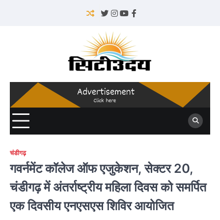
Skip
to
Twitter
Instagram
YouTube
Facebook
content
चंडीगढ़
गवर्नमेंट कॉलेज ऑफ एजुकेशन, सेक्टर 20,
चंडीगढ़ में अंतर्राष्ट्रीय महिला दिवस को समर्पित
एक दिवसीय एनएसएस शिविर आयोजित