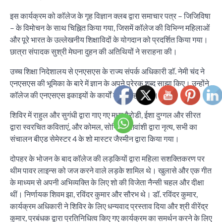
इस कार्यक्रम को कॉलेज के गृह विज्ञान क्लब द्वारा समाचार पत्र – जिजिविषा
– के विमोचन के साथ चिह्नित किया गया, जिसमें कॉलेज की विभिन्न महिलाओं
और पूरे भारत के उल्लेखनीय शिक्षाविदों के योगदान को प्रदर्शित किया गया।
छात्रा संपादक सुश्री मेघना दुहन की अतिथियों ने सराहना की।
उच्च शिक्षा निदेशालय से एनएसएस के राज्य संपर्क अधिकारी डॉ. नेमी चंद ने
एनएसएस की भूमिका के बारे में ज्ञान के अपने प्रेरक शब्द साझा किए। उन्होंने
कॉलेज की एनएसएस इकाइयों के कार्यों की सराहना की।
शिविर में राहुल और सुगंधी द्वारा गाए गए मधुर पैरोडी, ईशा दुग्गल और सीरत
द्वारा स्वरचित कविताएं, और कोमल, सोनिया, शिवांशी द्वारा नृत्य, सभी का
संचालन बीएड सेमेस्टर 4 के शो मास्टर जैस्मीन द्वारा किया गया।
दोपहर के भोजन के बाद कॉलेज की लड़कियों द्वारा महिला सशक्तिकरण पर
थीम पावर लाइन्स को जज करने वाले लड़के शामिल थे। खुलासे और एक गीत
के माध्यम से अपनी अभिव्यक्ति के लिए शो की विजेता नैन्सी चहल और दीक्षा
थीं। निर्णायक शिवम झा, रविंदर कुमार और सौरभ थे। डॉ. रविंदर कुमार,
कार्यक्रम अधिकारी ने शिविर के लिए धन्यवाद प्रस्ताव दिया और श्री वीरेंद्र
कुमार, प्रबंधक द्वारा प्रतिनिधित्व किए गए कार्यक्रम का समर्थन करने के लिए