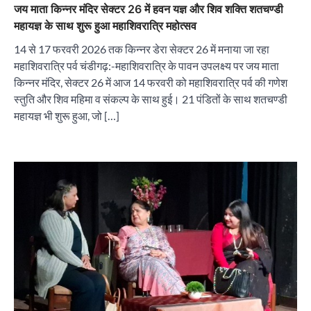
जय माता किन्नर मंदिर सेक्टर 26 में हवन यज्ञ और शिव शक्ति शतचण्डी
महायज्ञ के साथ शुरू हुआ महाशिवरात्रि महोत्सव
14 से 17 फरवरी 2026 तक किन्नर डेरा सेक्टर 26 में मनाया जा रहा
महाशिवरात्रि पर्व चंडीगढ़:-महाशिवरात्रि के पावन उपलक्ष्य पर जय माता
किन्नर मंदिर, सेक्टर 26 में आज 14 फरवरी को महाशिवरात्रि पर्व की गणेश
स्तुति और शिव महिमा व संकल्प के साथ हुई। 21 पंडितों के साथ शतचण्डी
महायज्ञ भी शुरू हुआ, जो […]
“वोकल फॉर लोकल” से “लोकल टू ग्लोबल” की ओर भारत
का बढ़ता कदम, 12 से 15 अगस्त तक भारत मंडपम में होगा
भव्य भारत व्यापार महोत्सव : हरीश गर्ग
City uday
August 6, 2026
2
सोलर एनर्जी वेंडर्स एसोसिएशन (सेवा) ने पंजाब में सौर
परियोजनाओं की बाधाओं को दूर करने के लिए पीएसपीसीएल
और एमएनआरई के उच्च अधिकारियों से की मुलाकात
City uday
August 6, 2026
3