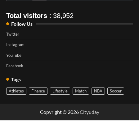
Total visitors :
38,952
Follow Us
Twitter
Instagram
YouTube
Facebook
Tags
Athletes
Finance
Lifestyle
Match
NBA
Soccer
Copyright © 2026
Cityuday