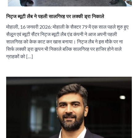
निट्ज ब्यूटी लैब ने पहली सालगिरह पर लक्की ड्रा निकाले
मोहाली, 16 जनवरी 2026: मोहाली के सैक्टर 79 में एक साल पहले शुरु हुए
सैलूून एवं ब्यूटी सैंटर निट्ज ब्यूटी लैब एंड कंपनी ने आज अपनी पहली
सालगिरह को केक काट कर खास बनाया। निट्ज लैब ने इस मौके पर ना
सिर्फ लक्की ड्रा कूपन भी निकाले बल्कि सालगिरह पर हाजिर होने वाले
ग्राहकों को […]
“वोकल फॉर लोकल” से “लोकल टू ग्लोबल” की ओर भारत
का बढ़ता कदम, 12 से 15 अगस्त तक भारत मंडपम में होगा
भव्य भारत व्यापार महोत्सव : हरीश गर्ग
City uday
August 6, 2026
2