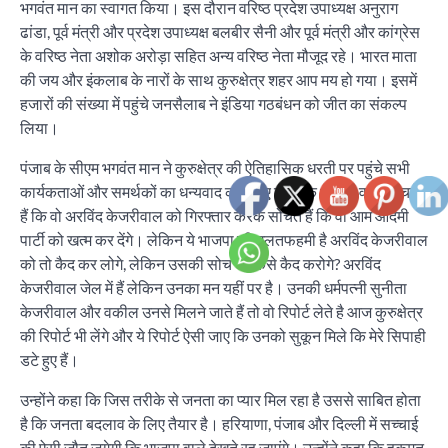
भगवंत मान का स्वागत किया। इस दौरान वरिष्ठ प्रदेश उपाध्यक्ष अनुराग
ढांडा, पूर्व मंत्री और प्रदेश उपाध्यक्ष बलबीर सैनी और पूर्व मंत्री और कांग्रेस
के वरिष्ठ नेता अशोक अरोड़ा सहित अन्य वरिष्ठ नेता मौजूद रहे। भारत माता
की जय और इंकलाब के नारों के साथ कुरुक्षेत्र शहर आप मय हो गया। इसमें
हजारों की संख्या में पहुंचे जनसैलाब ने इंडिया गठबंधन को जीत का संकल्प
लिया।
पंजाब के सीएम भगवंत मान ने कुरुक्षेत्र की ऐतिहासिक धरती पर पहुंचे सभी
कार्यकताओं और समर्थकों का धन्यवाद करते हुए कहा कि भाजपा वाले सोचते
हैं कि वो अरविंद केजरीवाल को गिरफ्तार करके सोचते हैं कि वो आम आदमी
पार्टी को खत्म कर देंगे। लेकिन ये भाजपा की गलतफहमी है अरविंद केजरीवाल
को तो कैद कर लोगे, लेकिन उसकी सोच को कैसे कैद करोगे? अरविंद
केजरीवाल जेल में हैं लेकिन उनका मन यहीं पर है। उनकी धर्मपत्नी सुनीता
केजरीवाल और वकील उनसे मिलने जाते हैं तो वो रिपोर्ट लेते है आज कुरुक्षेत्र
की रिपोर्ट भी लेंगे और ये रिपोर्ट ऐसी जाए कि उनको सुकून मिले कि मेरे सिपाही
डटे हुए हैं।
उन्होंने कहा कि जिस तरीके से जनता का प्यार मिल रहा है उससे साबित होता
है कि जनता बदलाव के लिए तैयार है। हरियाणा, पंजाब और दिल्ली में सच्चाई
की ऐसी जौत जगेगी कि भाजपा वाले देखते रह जाएंगे। उन्होंने कहा कि हकुमत