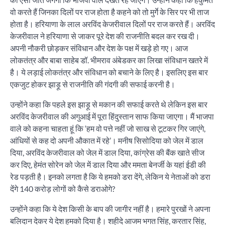
वो करते हैं जिनका दिलों पर राज होता है कहने को तो मुर्गे के सिर पर भी ताज
होता है। हरियाणा के लाल अरविंद केजरीवाल दिलों पर राज करते हैं। अरविंद
केजरीवाल ने हरियाणा से जाकर पूरे देश की राजनीति बदल कर रख दी।
अपनी नौकरी छोड़कर संविधान और देश के पक्ष में खड़े हो गए। आज
लोकतंत्र और बाबा साहेब डॉ. भीमराव अंबेडकर का लिखा संविधान खतरे में
है। ये लड़ाई लोकतंत्र और संविधान को बचाने के लिए है। इसलिए इस बार
एकजुट होकर झाड़ू से राजनीति की गंदगी की सफाई करनी है।
उन्होंने कहा कि पहले इस झाड़ू से मकान की सफाई करते थे लेकिन इस बार
अरविंद केजरीवाल की अगुआई में पूरा हिंदुस्तान साफ किया जाएगा। मैं भाजपा
वाले को कहना चाहता हूं कि ‘हम वो पत्ते नहीं जो साख से टूटकर गिर जाएंगे,
आंधियों से कह दो अपनी औकात में रहे’। मनीष सिसोदिया को जेल में डाल
दिया, अरविंद केजरीवाल को जेल में डाल दिया, कांग्रेस की बैंक खाते सीज
कर दिए, हेमंत सोरेन को जेल में डाल दिया और ममता बेनर्जी के यहां ईडी की
रेड पड़ती है। इनको लगता है कि ये हमको डरा देंगे, लेकिन ये नेताओं को डरा
देंगे 140 करोड़ लोगों को कैसे डराओगे?
उन्होंने कहा कि ये देश किसी के बाप की जागीर नहीं है। हमारे पुरखों ने अपना
बलिदान देकर ये देश हमको दिया है। शहीदे आजम भगत सिंह, करतार सिंह,