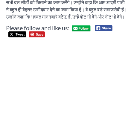
सभी दस सीटों को जिताने का काम करेंगे। उन्होंने कहा कि आम आदमी पार्टी
ने बहुत ही बेहतर उम्मीदवार देने का काम किया है। वे बहुत बड़े समाजसेवी हैं।
उन्होंने कहा कि भगवंत मान हमारे बटेऊ हैं, उन्हें वोट भी देंगे और नोट भी देंगे।
Please follow and like us:
Post
अन
navigation
विज
नाम
आग
गय
‘मो
का
परि
अद