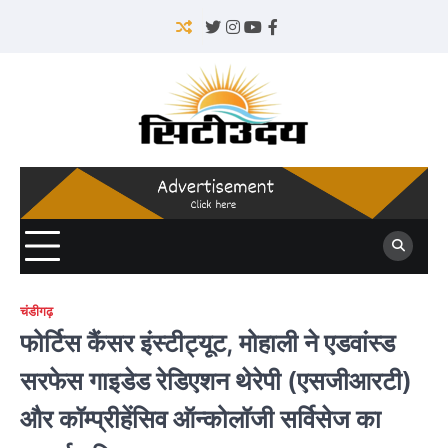
Skip
to
Twitter
Instagram
YouTube
Facebook
content
चंडीगढ़
फोर्टिस कैंसर इंस्टीट्यूट, मोहाली ने एडवांस्ड
सरफेस गाइडेड रेडिएशन थेरेपी (एसजीआरटी)
और कॉम्प्रीहेंसिव ऑन्कोलॉजी सर्विसेज का