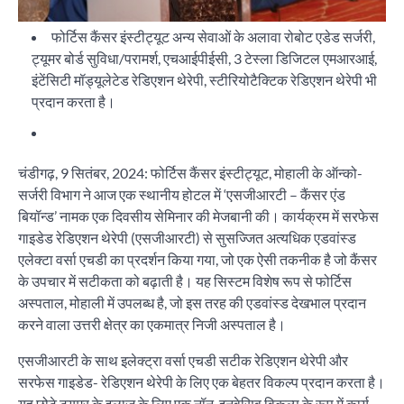
फोर्टिस कैंसर इंस्टीट्यूट अन्य सेवाओं के अलावा रोबोट एडेड सर्जरी,
ट्यूमर बोर्ड सुविधा/परामर्श, एचआईपीईसी, 3 टेस्ला डिजिटल एमआरआई,
इंटेंसिटी मॉड्यूलेटेड रेडिएशन थेरेपी, स्टीरियोटैक्टिक रेडिएशन थेरेपी भी
प्रदान करता है।
चंडीगढ़, 9 सितंबर, 2024: फोर्टिस कैंसर इंस्टीट्यूट, मोहाली के ऑन्को-
सर्जरी विभाग ने आज एक स्थानीय होटल में ‘एसजीआरटी – कैंसर एंड
बियॉन्ड’ नामक एक दिवसीय सेमिनार की मेजबानी की। कार्यक्रम में सरफेस
गाइडेड रेडिएशन थेरेपी (एसजीआरटी) से सुसज्जित अत्यधिक एडवांस्ड
एलेक्टा वर्सा एचडी का प्रदर्शन किया गया, जो एक ऐसी तकनीक है जो कैंसर
के उपचार में सटीकता को बढ़ाती है। यह सिस्टम विशेष रूप से फोर्टिस
अस्पताल, मोहाली में उपलब्ध है, जो इस तरह की एडवांस्ड देखभाल प्रदान
करने वाला उत्तरी क्षेत्र का एकमात्र निजी अस्पताल है।
एसजीआरटी के साथ इलेक्ट्रा वर्सा एचडी सटीक रेडिएशन थेरेपी और
सरफेस गाइडेड- रेडिएशन थेरेपी के लिए एक बेहतर विकल्प प्रदान करता है।
यह छोटे ट्यूमर के इलाज के लिए एक नॉन-इनवेसिव विकल्प के रूप में कार्य