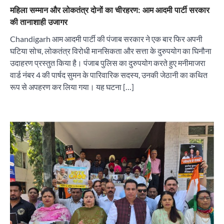
महिला सम्मान और लोकतंत्र दोनों का चीरहरण: आम आदमी पार्टी सरकार
की तानाशाही उजागर
Chandigarh आम आदमी पार्टी की पंजाब सरकार ने एक बार फिर अपनी
घटिया सोच, लोकतंत्र विरोधी मानसिकता और सत्ता के दुरुपयोग का घिनौना
उदाहरण प्रस्तुत किया है। पंजाब पुलिस का दुरुपयोग करते हुए मनीमाजरा
वार्ड नंबर 4 की पार्षद सुमन के पारिवारिक सदस्य, उनकी जेठानी का कथित
रूप से अपहरण कर लिया गया। यह घटना […]
“वोकल फॉर लोकल” से “लोकल टू ग्लोबल” की ओर भारत
का बढ़ता कदम, 12 से 15 अगस्त तक भारत मंडपम में होगा
भव्य भारत व्यापार महोत्सव : हरीश गर्ग
City uday
August 6, 2026