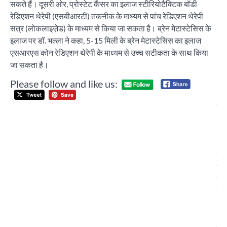
सकते हैं। दूसरी ओर, प्रोस्टेट कैंसर का इलाज स्टीरियोटैक्टिक बॉडी
रेडिएशन थेरेपी (एसबीआरटी) तकनीक के माध्यम से पांच रेडिएशन थेरेपी
सत्र (लोकलाइज़ेड) के माध्यम से किया जा सकता है। ब्रेन मेटास्टेसिस के
इलाज पर डॉ. भल्ला ने कहा, 5-15 मिली के ब्रेन मेटास्टेसिस का इलाज
एसआरएस कोन रेडिएशन थेरेपी के माध्यम से उच्च सटीकता के साथ किया
जा सकता है।
Please follow and like us:
Post
शि
navigation
अक
दल
(ग्
ने
एन
के 
से 
एस
गुरु