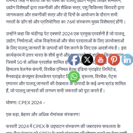
रमिन्दर सिंह ने बताया कि सी पैक्स की पालतू उद्योग नेतृत्व शिखर सम्मेलन,
उद्योग विशेषज्ञों द्वारा तकनीकी और शैक्षिक सत्र, पशु चिकित्सा बिरादरी द्वारा
जागरूकता और तकनीकी सत्र और दो दिनों के आयोजन के दौरान सभी
नस्लों के डॉग शो और प्रतियोगिता का 76वां संस्करण मुख्य विशेषताएं होँगी।
उन्होंने कहा कि चंडीगढ़ पेट एक्सपो 2024 एक प्रमुख प्रदर्शनी है जो पालतू
उद्योग, निर्माताओं, थोक विक्रेताओं और सेवा प्रदाताओं के लिए उपभोक्ताओं
के लिए पालतू जानवरों के उत्पादों को पेश करने के लिए एक आदर्श मंच है। इस
कार्यक्रम में उत्तर भारत के शीर्ष कुत्ते और प्रजनकों को शामिल किया जाएगा,
जिसमें 50 से अधिक प्रदर्शक शामिल होंगे। जिनमें प्रसिद्ध ब्रांड जैसे
हिमालय वेलनेस कंपनी, विरबैक एनिमल हेल्थ इंडिया प्राइवेट लिमिटेड,
मैनकाइंड कंज्यूमर हेल्थकेयर प्राइवेट लिमिटेड, ड्रूल्स, विरबैक, पेट्स
एम्पायर और पालतू जानवरों की देखभाल के उत्पादों के कई अन्य ब्रांड शामिल
हैं, जो पालतू जानवरों की लगभग सभी जरूरतों को पूरा करते हैं।
घोषणा: CPEX 2024 –
एक बड़ा, बेहतर और अधिक रोमांचक संस्करण!
फरवरी 2024 में CPEX के उद्घाटन संस्करण की जबरदस्त सफलता के