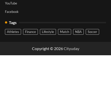
YouTube
Facebook
Tags
Athletes
Finance
Lifestyle
Match
NBA
Soccer
Copyright © 2026
Cityuday