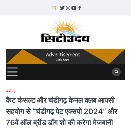
Skip
to
Twitter
Instagram
YouTube
Facebook
content
चंडीगढ़
कैट कंसल्ट और चंडीगढ़ केनल क्लब आपसी
सहयोग से “चंडीगढ़ पेट एक्सपो 2024” और
76वें ऑल ब्रीड डॉग शो की करेगा मेजबानी