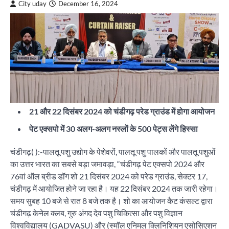
City uday
December 16, 2024
21 और 22 दिसंबर 2024 को चंडीगढ़ परेड ग्राउंड में होगा आयोजन
पेट एक्सपो में 30 अलग-अलग नस्लों के 500 पेट्स लेंगे हिस्सा
चंडीगढ़( ):-पालतू पशु उद्योग के पेशेवरों, पालतू पशु पालकों और पालतू पशुओं
का उत्तर भारत का सबसे बड़ा जमावड़ा, “चंडीगढ़ पेट एक्सपो 2024 और
76वां ऑल ब्रीड डॉग शो 21 दिसंबर 2024 को परेड ग्राउंड, सेक्टर 17,
चंडीगढ़ में आयोजित होने जा रहा है। यह 22 दिसंबर 2024 तक जारी रहेगा।
समय सुबह 10 बजे से रात 8 बजे तक है। शो का आयोजन कैट कंसल्ट द्वारा
चंडीगढ़ केनेल क्लब, गुरु अंगद देव पशु चिकित्सा और पशु विज्ञान
विश्वविद्यालय (GADVASU) और (स्मॉल एनिमल क्लिनिशियन एसोसिएशन