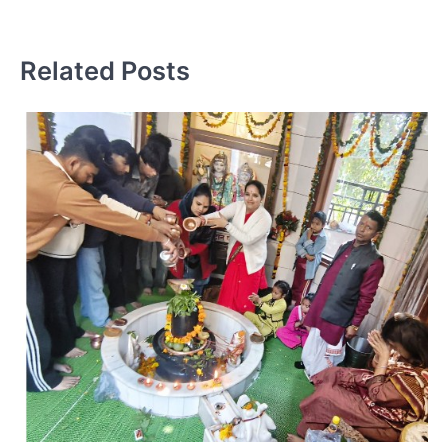
टी
Related Posts