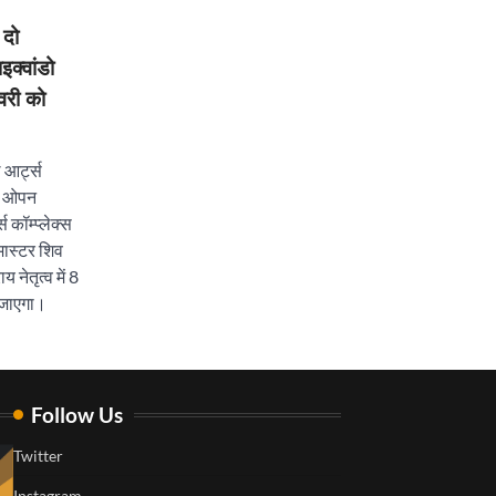
 दो
क्वांडो
री को
 आर्ट्स
कप ओपन
 कॉम्प्लेक्स
 मास्टर शिव
 नेतृत्व में 8
जाएगा।
Follow Us
Twitter
Instagram