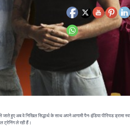
े जाते हुए अब वे निखिल सिद्धार्थ के साथ अपने आगामी पैन-इंडिया पीरियड ड्रामा स्वय
ट्रेनिंग ले रही हैं।