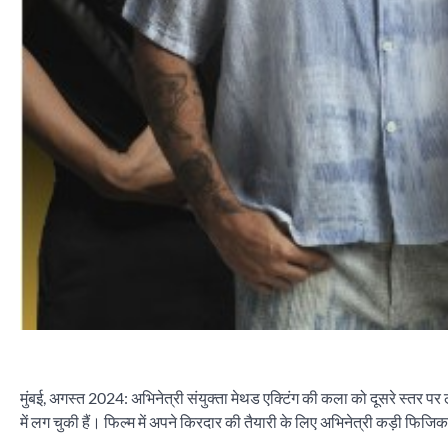
मुंबई, अगस्त 2024: अभिनेत्री संयुक्ता मेथड एक्टिंग की कला को दूसरे स्तर पर ल
में लग चुकी हैं। फिल्म में अपने किरदार की तैयारी के लिए अभिनेत्री कड़ी फिजिकल 