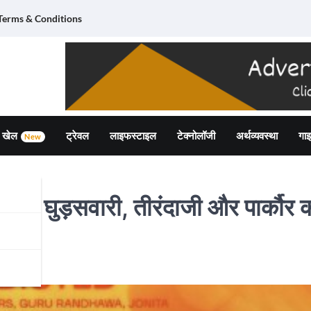
Terms & Conditions
खेल
ट्रेवल
लाइफस्टाइल
टेक्नोलॉजी
अर्थव्यवस्था
गाइ
New
 लिए ली घुड़सवारी, तीरंदाजी और पार्कौर 