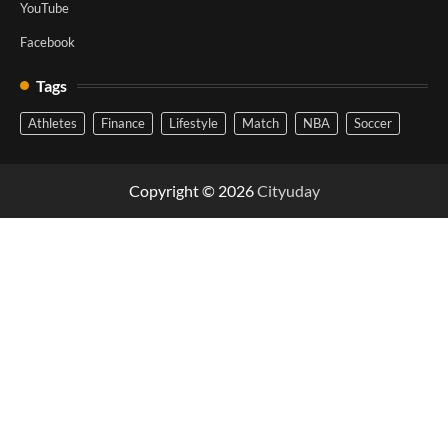
YouTube
Facebook
Tags
Athletes
Finance
Lifestyle
Match
NBA
Soccer
Copyright © 2026
Cityuday