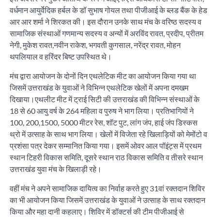
वर्धमान आयुर्वेदिक हर्बल के डॉ सुभाष गोयल तथा पीजीआई के ब्लड बैंक के हेड
आर आर शर्मा ने शिरकत की। इस दौरान उनके साथ मंच के वरिष्ठ सदस्य व
सामाजिक संस्थाओं गणमान्य सदस्य व अन्यों में अरविंद रावत, प्रदीप, प्रीतम
नेगी, मुकेश रावत,नवीन राकेश, भगवती कुगसाल, नरेंद्र रावत, मोहन
थपलियाल व हरिंदर बिष्ट उपस्थित थे।
मंच द्वारा आयोजन के दोनों दिन एथलेटिक मीट का आयोजन किया गया था
जिसमें उत्तराखंड के युवाओं ने विभिन्न एथलेटिक खेलों में अपना दमखम
दिखाया।एथलीट मीट में ट्राई सिटी की उत्तराखंड की विभिन्न संस्थाओं के
18 से 60 आयु वर्ष के 264 महिला व पुरुष ने भाग लिया। प्रतिभागियों ने
100, 200,1500, 5000 मीटर रेस, शॉट पुट, लांग जंप, हाई जंप डिस्कस
थ्रो में उत्साह के साथ भाग लिया। खेलों में विजेता रहे खिलाड़ियों को मेमोंटो व
प्रशंसा पत्र देकर सम्मानित किया गया। इसमें ओवर आल पॉइंट्स में प्रथम
स्थान टिहरी विकास समिति, दूसरे स्थान राठ विकास समिति व तीसरे स्थान
उत्तराखंड युवा मंच के खिलाड़ी रहे।
वहीं मंच ने अपने सामाजिक दायित्व का निर्वाह करते हुए 31वां रक्तदान शिविर
का भी आयोजन किया जिसमें उत्तराखंड के युवाओं ने उत्साह के साथ रक्तदान
किया और महा दानी कहलाए। शिविर में डॉक्टर्स की टीम पीजीआई से