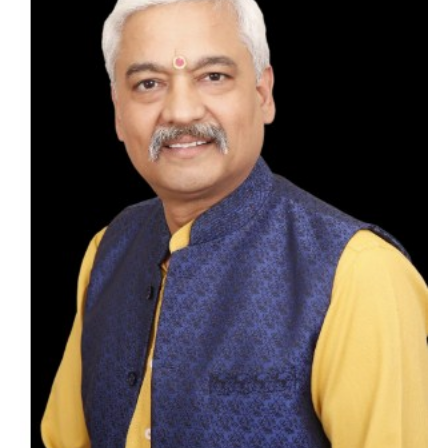
*नगर निगम चुनाव से पहले चंडीगढ़ कांग्रेस का संगठन
सृजन अभियान तेज, प्रदेश से लेकर ब्लॉक स्तर तक व्यापक
मंथन
City uday
August 10, 2026
2
सीआईआई-आईडब्ल्यूएन ने महिला उद्यमियों और