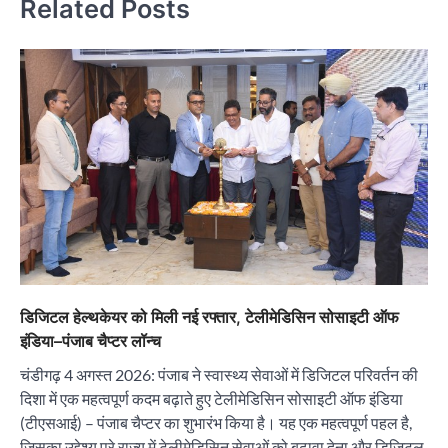
Related Posts
डिजिटल हेल्थकेयर को मिली नई रफ्तार, टेलीमेडिसिन सोसाइटी ऑफ
इंडिया–पंजाब चैप्टर लॉन्च
चंडीगढ़ 4 अगस्त 2026: पंजाब ने स्वास्थ्य सेवाओं में डिजिटल परिवर्तन की
दिशा में एक महत्वपूर्ण कदम बढ़ाते हुए टेलीमेडिसिन सोसाइटी ऑफ इंडिया
(टीएसआई) – पंजाब चैप्टर का शुभारंभ किया है। यह एक महत्वपूर्ण पहल है,
जिसका उद्देश्य पूरे राज्य में टेलीमेडिसिन सेवाओं को बढ़ावा देना और डिजिटल