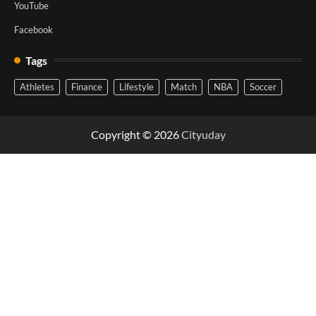
YouTube
Facebook
Tags
Athletes
Finance
Lifestyle
Match
NBA
Soccer
Copyright © 2026
Cityuday