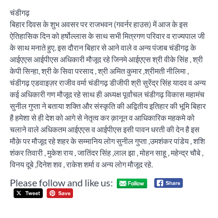
चंडीगढ़
बिहार दिवस के शुभ अवसर पर राजभवन (गवर्नर हाउस) में आज के इस
ऐतिहासिक दिन को हर्षोल्लास के साथ सभी मित्रगण परिवार व राज्यपाल जी
के साथ मनाते हुए. इस दौरान बिहार से आने वाले व अन्य पंजाब चंडीगढ़ के
आईएएस आईपीएस अधिकारी मौजूद रहे जिनमे आईएएस श्री वीके सिंह , श्री
केपी सिन्हा, श्री के सिवा परसाद , श्री अमित कुमार ,श्रीमती नीलिमा ,
चंडीगढ़ एडवाइज़र राजीव वर्मा चंडीगढ़ डीजीपी श्री सुरेंद्र सिंह यादव व अन्य
कई अधिकारी गण मौजूद रहे साथ ही अध्यक्ष पूर्वांचल चंडीगढ़ विकास महामंच
सुनील गुप्ता ने बताया शक्ति और संस्कृति की अद्वितीय इतिहार की भूमि बिहार
है हमेशा से ही देश को आगे से नेतृत्व कर क़ानून व आधिकारिक महकमे को
चलाने वाले अधिकतम आईएएस व आईपीएस इसी पावन धरती की देन है इस
मौक़े पर मौजूद रहे शहर के सम्मानिय लोग सुनील गुप्ता ,उमशंकर पांडेय , शशि
शंकर तिवारी , मुकेश राय , जातिंदर सिंह ,लाल झा , मोहन साहू , महेन्द्र चौबे ,
विनय दूबे ,दिनेश शव , राकेश शर्मा व अन्य लोग मौजूद रहे.
Please follow and like us:
Post
उत्
navigation
युव