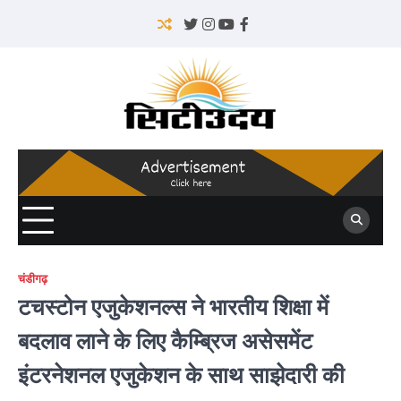
Skip
to
Twitter
Instagram
YouTube
Facebook
content
चंडीगढ़
टचस्टोन एजुकेशनल्स ने भारतीय शिक्षा में
बदलाव लाने के लिए कैम्ब्रिज असेसमेंट
इंटरनेशनल एजुकेशन के साथ साझेदारी की