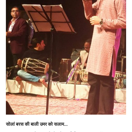
सोलां बरस की बाली उमर को सलाम…