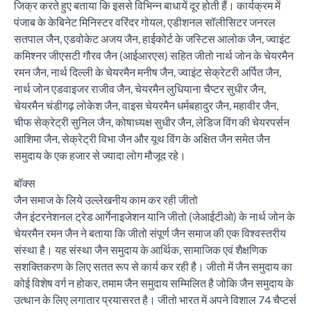
जिक्र करते हुए बताया कि इससे विभिन्न बाधायें दूर होती हैं। कार्यक्रम में
पंजाब के केबिनेट मिनिस्टर वरिंदर गोयल, एडीशनल सॉलीसिटर जनरल
सतपाल जैन, एडवोकेट अजय जैन, हाईकोर्ट के जस्टिस आलोक जैन, ज्वाइंट
कमिश्नर जीएसटी गौरव जैन (आईआरएस) सहित जीतो नार्थ जोन के चेयरमैन
रमन जैन, नार्थ दिल्ली के चेयरमैन मनीष जैन, ज्वाइंट सेक्रेटरी अर्पित जैन,
नार्थ जोन एडवाइजर राजीव जैन, चेयरमैन लुधियाना चैप्टर सुधीर जैन,
चेयरमैन चंडीगढ़ लोकेश जैन, वाइस चेयरमैन धर्मबहादुर जैन, महावीर जैन,
चीफ सेक्रेट्री सुनिल जैन, कोषाध्यक्ष सुधीर जैन, लेडिज विंग की चेयरपर्सन
आशिमा जैन, सेक्रेट्री विभा जैन और यूथ विंग के अक्षित जैन समेत जैन
समुदाय के एक हजार से ज्यादा लोग मौजूद रहे।
बॉक्स
जैन समाज के लिये उल्लेखनीय काम कर रही जीतो
जैन इंटरनेशनल ट्रेड आर्गेनाइजेशन यानि जीतो (जेआईटीओ) के नार्थ जोन के
चेयरमैन रमन जैन ने बताया कि जीतो संपूर्ण जैन समाज की एक विश्वस्तरीय
संस्था है। यह संस्था जैन समुदाय के आर्थिक, सामाजिक एवं शैक्षणिक
सशक्तिकरण के लिए सतत रूप से कार्य कर रही है। जीतो में जैन समुदाय का
कोई विशेष वर्ग न होकर, तमाम जैन समुदाय सम्मिलित है जोकि जैन समुदाय के
उत्थान के लिए लगातार प्रयासरत है। जीतो भारत में अपने विशाल 74 चैप्टर्स