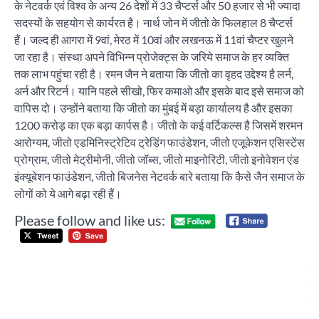
के नेटवर्क एवं विश्व के अन्य 26 देशों में 33 चैप्टर्स और 50 हजार से भी ज्यादा
सदस्यों के सहयोग से कार्यरत है। नार्थ जोन में जीतो के फिलहाल 8 चैप्टर्स
हैं। जल्द ही आगरा में 9वां, मेरठ में 10वां और लखनऊ में 11वां चैप्टर खुलने
जा रहा है। संस्था अपने विभिन्न प्रोजेक्ट्स के जरिये समाज के हर व्यक्ति
तक लाभ पहुंचा रही है। रमन जैन ने बताया कि जीतो का वृहद उद्देश्य है लर्न,
अर्न और रिटर्न। यानि पहले सीखो, फिर कमाओ और इसके बाद इसे समाज को
वापिस दो। उन्होंने बताया कि जीतो का मुंबई में बड़ा कार्यालय है और इसका
1200 करोड़ का एक बड़ा कार्पस है। जीतो के कई वर्टिकल्स है जिसमें शरमन
आरोग्यम, जीतो एडमिनिस्ट्रेटिव ट्रेडिंग फाउंडेशन, जीतो एजूकेशन एसिस्टेंस
प्रोग्राम, जीतो मेट्रीमोनी, जीतो जॉब्स, जीतो माइनोरिटी, जीतो इनोवेशन एंड
इंक्यूबेशन फाउंडेशन, जीतो बिजनेस नेटवर्क बारे बताया कि कैसे जैन समाज के
लोगों को ये आगे बढ़ा रही हैं।
Please follow and like us:
Post
भा
navigation
ने 
दर
में