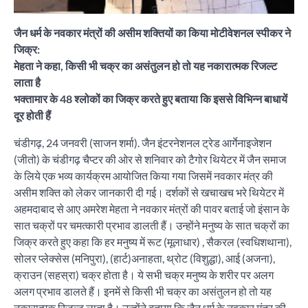
जैन धर्म के नवकार मंत्रों की असीम शक्तियों का किया मोटीवेशनल स्पीकर ने
जिक्र:
मेहता ने कहा, किसी भी चक्र का असंतुलन हो तो यह नकारात्मक रिजल्ट
लाता है
भक्तामार के 48 श्लोकों का जिक्र करते हुए बताया कि इससे विभिन्न बाधायें
दूर होती हैं
चंडीगढ़, 24 जनवरी (साजन शर्मा). जैन इंटरनेशनल ट्रेड आर्गेनाइजेशन
(जीतो) के चंडीगढ़ चैप्टर की ओर से शनिवार को टैगोर थियेटर में जैन समाज
के लिये एक भव्य कार्यक्रम आयोजित किया गया जिसमें नवकार मंत्र की
असीम शक्ति को लेकर जानकारी दी गई। दर्शकों से खचाखच भरे थियेटर में
अहमदाबाद से आए अमरेश मेहता ने नवकार मंत्रों की पावर बताई जो इंसान के
सात चक्रों पर चमत्कारी प्रभाव डालती हैं। उन्होंने मनुष्य के सात चक्रों का
जिक्र करते हुए कहा कि हर मनुष्य में रूट (मूलाधार) , सैकरल (स्वधिशथाना),
सोलर प्लेक्सेस (मनिपुरा), (हार्ट)अनाहता, थ्रोट (विशुद्धा), आई (अजना),
क्राउन (सहस्रा) चक्र होता है। ये सभी चक्र मनुष्य के शरीर पर अलग
अलग प्रभाव डालते हैं। इनमें से किसी भी चक्र का असंतुलन हो तो यह
नकारात्मक रिजल्ट लाता है। उन्होंने बताया कि जैन धर्म के नवकार मंत्र की