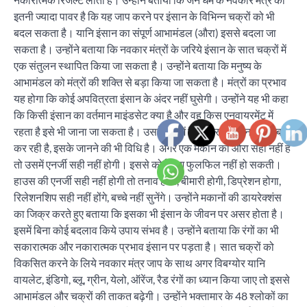
इतनी ज्यादा पावर है कि यह जाप करने पर इंसान के विभिन्न चक्रों को भी
बदल सकता है। यानि इंसान का संपूर्ण आभामंडल (औरा) इससे बदला जा
सकता है। उन्होंने बताया कि नवकार मंत्रों के जरिये इंसान के सात चक्रों में
एक संतुलन स्थापित किया जा सकता है। उन्होंने बताया कि मनुष्य के
आभामंडल को मंत्रों की शक्ति से बड़ा किया जा सकता है। मंत्रों का प्रभाव
यह होगा कि कोई अपवित्रता इंसान के अंदर नहीं घुसेगी। उन्होंने यह भी कहा
कि किसी इंसान का वर्तमान माइंडसेट क्या है और वह किस एनवायरमेंट में
रहता है इसे भी जाना जा सकता है। उसके घर में किस तरह की एनर्जी वाइब्रेट
कर रही है, इसके जानने की भी विधि है। अगर एक मकान का औरा सही नहीं है
तो उसमें एनर्जी सही नहीं होगी। इससे कोई विश फुलफिल नहीं हो सकती।
हाउस की एनर्जी सही नहीं होगी तो तनाव होगा, बीमारी होगी, डिप्रेशन होगा,
रिलेशनशिप सही नहीं होंगे, बच्चे नहीं सुनेंगे। उन्होंने मकानों की डायरेक्शंस
का जिक्र करते हुए बताया कि इसका भी इंसान के जीवन पर असर होता है।
इसमें बिना कोई बदलाव किये उपाय संभव है। उन्होंने बताया कि रंगों का भी
सकारात्मक और नकारात्मक प्रभाव इंसान पर पड़ता है। सात चक्रों को
विकसित करने के लिये नवकार मंत्र जाप के साथ अगर विबग्योर यानि
वायलेट, इंडिगो, ब्लू, ग्रीन, येलो, ऑरेंज, रैड रंगों का ध्यान किया जाए तो इससे
आभामंडल और चक्रों की ताकत बढ़ेगी। उन्होंने भक्तामार के 48 श्लोकों का