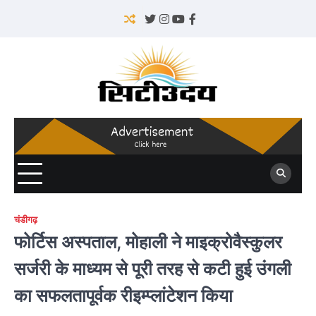
Skip
to
Twitter
Instagram
YouTube
Facebook
content
चंडीगढ़
फोर्टिस अस्पताल, मोहाली ने माइक्रोवैस्कुलर
सर्जरी के माध्यम से पूरी तरह से कटी हुई उंगली
का सफलतापूर्वक रीइम्प्लांटेशन किया