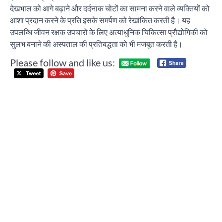
देखभाल को आगे बढ़ाने और दर्दनाक चोटों का सामना करने वाले व्यक्तियों को
आशा प्रदान करने के प्रति इसके समर्पण को रेखांकित करती है। यह
उपलब्धि जीवन रक्षक उपचारों के लिए अत्याधुनिक चिकित्सा प्रौद्योगिकी को
सुलभ बनाने की अस्पताल की प्रतिबद्धता को भी मजबूत करती है।
Please follow and like us:
Post
चंड
navigation
कां
टैक
वृद्
कि
भी
प्र
का
विर
करे
प्रे