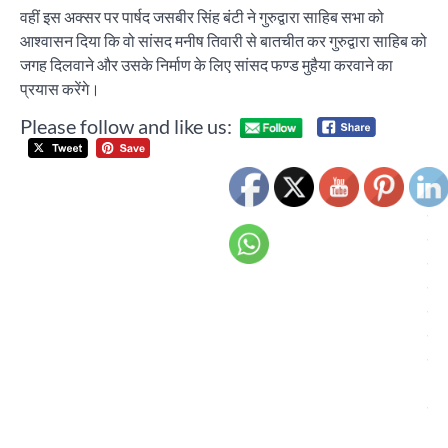
वहीं इस अक्सर पर पार्षद जसबीर सिंह बंटी ने गुरुद्वारा साहिब सभा को
आश्वासन दिया कि वो सांसद मनीष तिवारी से बातचीत कर गुरुद्वारा साहिब को
जगह दिलवाने और उसके निर्माण के लिए सांसद फण्ड मुहैया करवाने का
प्रयास करेंगे।
Please follow and like us:
Post
ज्य
navigation
सम्
में 
हस्
विश
नव
मद
शि
ज्य
अवा
सम्