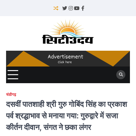
Skip
to
Twitter
Instagram
YouTube
Facebook
content
चंडीगढ़
दसवीं पातशाही श्री गुरु गोबिंद सिंह का प्रकाश
पर्व श्रद्धाभाव से मनाया गया: गुरुद्वारे में सजा
कीर्तन दीवान, संगत ने छका लंगर