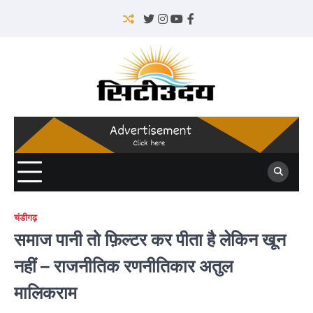
Skip
to
Twitter
Instagram
YouTube
Facebook
content
चंडीगढ़
समाज पानी तो फ़िल्टर कर पीता है लेकिन खून
नहीं – राजनीतिक रणनीतिकार अतुल
मालिकराम