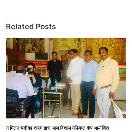
प
Related Posts
न मिलन चंडीगढ़ शाखा द्वारा आज विशाल मेडिकल कैंप आयोजित