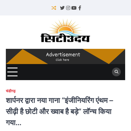
Skip
to
Twitter
Instagram
YouTube
Facebook
content
चंडीगढ़
शार्पनर द्वारा नया गाना “इंजीनियरिंग एंथम –
सीढ़ी है छोटी और ख्वाब है बड़े” लॉन्च किया
गया…