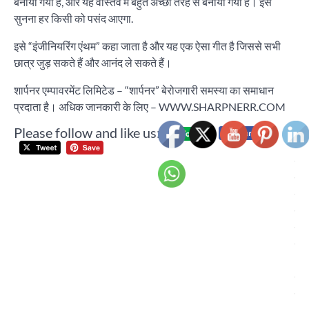
बनाया गया है, और यह वास्तव में बहुत अच्छी तरह से बनाया गया है। इसे
सुनना हर किसी को पसंद आएगा.
इसे “इंजीनियरिंग एंथम” कहा जाता है और यह एक ऐसा गीत है जिससे सभी
छात्र जुड़ सकते हैं और आनंद ले सकते हैं।
शार्पनर एम्पावरमेंट लिमिटेड – “शार्पनर” बेरोजगारी समस्या का समाधान
प्रदाता है। अधिक जानकारी के लिए – WWW.SHARPNERR.COM
Please follow and like us:
Post
चि
navigation
यून
ने 
पैथ
एग्
चेय
अरव
ला
हेल