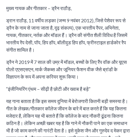
मुख्य गायक और गीतकार – ड्रैन राठौड़,
ड्रान राठौड़, 11 वर्षीय लड़का (जन्म 9 नवंबर 2012), जिसे पेशेवर रूप से
ड्रैन के नाम से जाना जाता है, दृढ़ संकल्प), एक भारतीय रैपर, अभिनेता,
गायक, गीतकार, नर्तक और मॉडल हैं। ड्रैन की संगीत शैली विविध है जिसमें
भारतीय रैप देसी, पॉप, हिप हॉप, बॉलीवुड हिप हॉप, फ्रीस्टाइल हार्डकोर रैप
संगीत शामिल है।
ड्रैन ने 2019 में 7 साल की उम्र में मॉडल, बच्चों के लिए रैंप वॉक और यूएस
पोलो एएसएसएन, मार्क जैकब्स और जूनियर फैशन वीक जैसे ब्रांडों के
विज्ञापन के रूप में अपना करियर शुरू किया।
“इंजीनियरिंग एंथम – सीढ़ी है छोटी और ख्वाब है बड़े”
यह गाना बताता है कि इस समय दुनिया में बेरोजगारी कितनी बड़ी समस्या है।
गीत के लेखक/गीतकार कॉलेज जीवन के बारे में बात करते हैं कि यह कितना
मजेदार है, लेकिन यह भी बताते हैं कि कॉलेज के बाद नौकरी ढूंढना कितना
कठिन है। लेकिन अच्छी खबर यह है कि गाने में नौकरी पाने का एक समाधान
भी है जो काम करने की गारंटी देता है। इसे मुकेश जैन और गुरुदेव द मेकर द्वारा