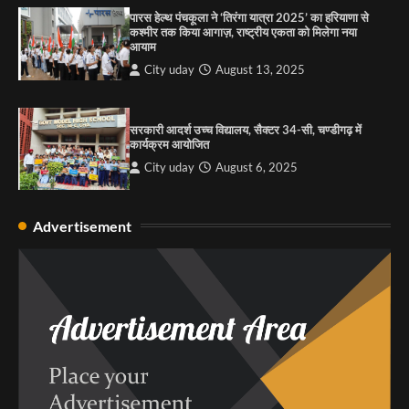
की कसम: देवशाली
पारस हेल्थ पंचकूला ने ‘तिरंगा यात्रा 2025’ का हरियाणा से
कश्मीर तक किया आगाज़, राष्ट्रीय एकता को मिलेगा नया
City uday
August 6, 2025
आयाम
City uday
August 13, 2025
4
सरकारी आदर्श उच्च विद्यालय, सैक्टर 34-सी, चण्डीगढ़ में
कार्यक्रम आयोजित
City uday
August 6, 2025
Advertisement