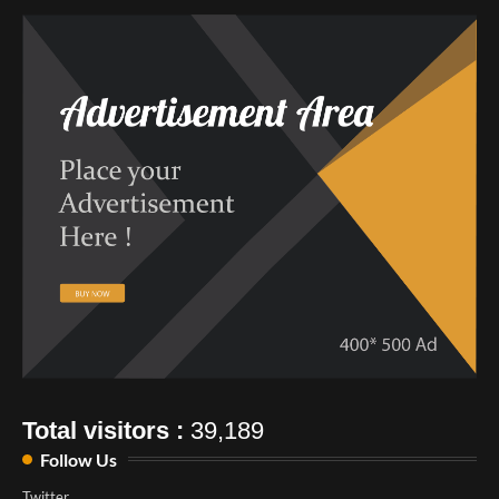
Total visitors :
39,189
Follow Us
Twitter