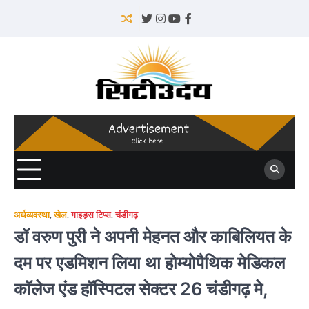
Skip
to
Twitter
Instagram
YouTube
Facebook
content
अर्थव्यवस्था
,
खेल
,
गाइड्स टिप्स
,
चंडीगढ़
डॉ वरुण पुरी ने अपनी मेहनत और काबिलियत के
दम पर एडमिशन लिया था होम्योपैथिक मेडिकल
कॉलेज एंड हॉस्पिटल सेक्टर 26 चंडीगढ़ मे,