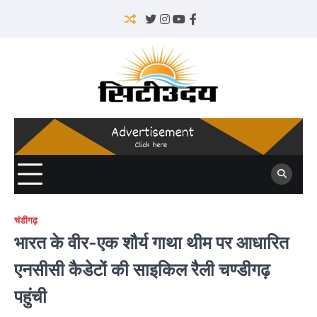
Skip
to
Twitter
Instagram
YouTube
Facebook
content
चंडीगढ़
भारत के वीर-एक शौर्य गाथा थीम पर आधारित
एनसीसी कैडेटों की साइकिल रैली चण्डीगढ़
पहुंची