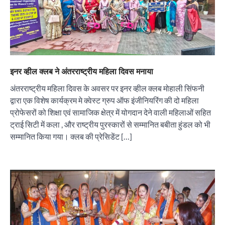
इनर व्हील क्लब ने अंतरराष्ट्रीय महिला दिवस मनाया
अंतरराष्ट्रीय महिला दिवस के अवसर पर इनर व्हील क्लब मोहाली सिंफनी
द्वारा एक विशेष कार्यक्रम मे क्वेस्ट ग्रुप ऑफ इंजीनियरिंग की दो महिला
प्रोफेसरों को शिक्षा एवं सामाजिक क्षेत्र में योगदान देने वाली महिलाओं सहित
ट्राई सिटी में कला , और राष्ट्रीय पुरस्कारों से सम्मानित बबीता हुंडल को भी
सम्मानित किया गया। क्लब की प्रेसिडेंट […]
“वोकल फॉर लोकल” से “लोकल टू ग्लोबल” की ओर भारत
का बढ़ता कदम, 12 से 15 अगस्त तक भारत मंडपम में होगा
भव्य भारत व्यापार महोत्सव : हरीश गर्ग
City uday
August 6, 2026