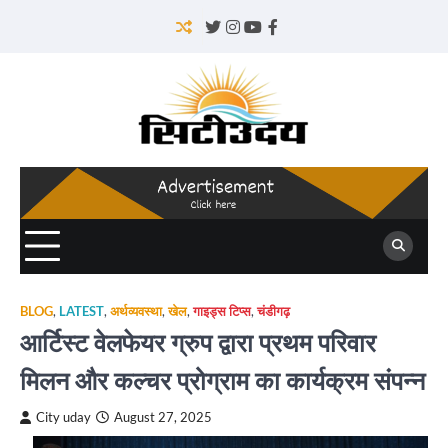
Skip
to
Twitter
Instagram
YouTube
Facebook
content
BLOG
,
LATEST
,
अर्थव्यवस्था
,
खेल
,
गाइड्स टिप्स
,
चंडीगढ़
आर्टिस्ट वेलफेयर ग्रुप द्वारा प्रथम परिवार
मिलन और कल्चर प्रोग्राम का कार्यक्रम संपन्न
City uday
August 27, 2025