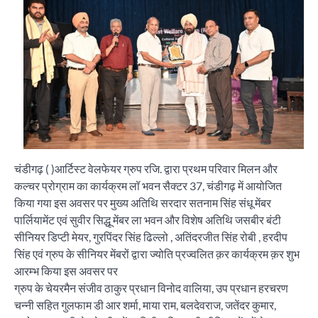
चंडीगढ़ ( )आर्टिस्ट वेलफेयर ग्रुप रजि. द्वारा प्रथम परिवार मिलन और
कल्चर प्रोग्राम का कार्यक्रम लॉ भवन सैक्टर 37, चंडीगढ़ में आयोजित
किया गया इस अवसर पर मुख्य अतिथि सरदार सतनाम सिंह संधू मेंबर
पार्लियामेंट एवं सुवीर सिद्धू मेंबर ला भवन और विशेष अतिथि जसबीर बंटी
सीनियर डिप्टी मेयर, गुरपिंदर सिंह ढिल्लो , अतिंदरजीत सिंह रोबी , हरदीप
सिंह एवं ग्रुप के सीनियर मेंबरों द्वारा ज्योति प्रज्वलित क़र कार्यक्रम क़र शुभ
आरम्भ किया इस अवसर पर
ग्रुप के चेयरमैन संजीव ठाकुर प्रधान विनोद वालिया, उप प्रधान हरचरण
चन्नी सहित गुलफाम डी आर शर्मा, माया राम, बलदेवराज, जतेंदर कुमार,