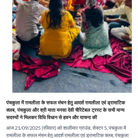
पंचकुला में रामलीला के सफल मंचन हेतु आदर्श रामलीला एवं ड्रामाटिक
क्लब, पंचकुला और श्री माता मनसा देवी चैरिटेबल ट्रस्ट के सभी मान्य
सदस्यों ने मिलकर विधि विधान से हवन और याचना की
आज 21/09/2025 (रविवार) को शालीमार ग्राउंड, सेक्टर 5, पंचकुला में
रामलीला के सफल मंचन हेतु आदर्श रामलीला एवं ड्रामाटिक क्लब, पंचकुला