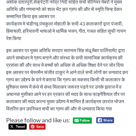
अशोक दतारपुरी,सेक्रेट्री नरेंद्र निदी सहित सभी सीनियर मेंबरों ने मुख्य
अतिथि और गणमान्यो को शाल भेंट क़र ग्रुप की और से स्मृति चिन्ह देकर
सम्मानित किया इस अवसर पर
कार्यक्रम मे चंडीगढ़,पंचकुला मोहाली के सभी 43 कलाकारों द्वारा पंजावी,
हिमाचली, हरियावनी भाषाओ मे धार्मिक भजन, गीत, गजल सहित सुफी गायन
पेश किया
इस अवसर पर मुख्य अतिथि सरदार सतनाम सिंह संधू मेंबर पार्लियामेंट द्वारा
अपने सम्बोधन मे ग्रुप बनाने और संस्था के सभी सामाजिक कार्यक्रम की
प्रसंसा की और साथ मे बच्चों को अधिक से अधिक शिक्षा देने पर जोर दिया
इस अवसर पर चेयरमैन संजीव ठाकुर ने आने वाले सभी लोगों का धन्यवाद क़र
ग्रुप का उद्देश्य के वारे मे बताया कि ग्रुप का मकसद किसी भी कलाकार के
मुश्किल समय में कंधे से कंधा मिलाकर जरूरत पड़ने पर उनके इलाज में व
अचानक मुसीबत आने पर हर प्रकार की मदद के साथ फाइनेंशियल तौर पर
कलाकार की मदद करना मुख्य उदेश्य मे शामिल है कार्यक्रम उपरांत भोजन
वितरित क़र उपस्थित सभी का ग्रुप की और से धन्यवाद किया गया
Please follow and like us:
Post
जी