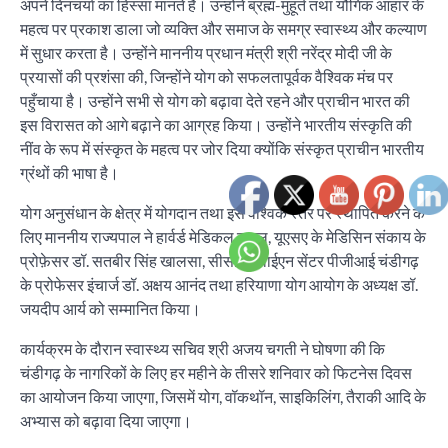
अपने दिनचर्या का हिस्सा मानते हैं। उन्होंने ब्रह्म-मुहूर्त तथा यौगिक आहार के
महत्व पर प्रकाश डाला जो व्यक्ति और समाज के समग्र स्वास्थ्य और कल्याण
में सुधार करता है। उन्होंने माननीय प्रधान मंत्री श्री नरेंद्र मोदी जी के
प्रयासों की प्रशंसा की, जिन्होंने योग को सफलतापूर्वक वैश्विक मंच पर
पहुँचाया है। उन्होंने सभी से योग को बढ़ावा देते रहने और प्राचीन भारत की
इस विरासत को आगे बढ़ाने का आग्रह किया। उन्होंने भारतीय संस्कृति की
नींव के रूप में संस्कृत के महत्व पर जोर दिया क्योंकि संस्कृत प्राचीन भारतीय
ग्रंथों की भाषा है।
योग अनुसंधान के क्षेत्र में योगदान तथा इसे वैश्विक स्तर पर स्थापित करने के
लिए माननीय राज्यपाल ने हार्वर्ड मेडिकल स्कूल, यूएसए के मेडिसिन संकाय के
प्रोफ़ेसर डॉ. सतबीर सिंह खालसा, सीसीआरवाईएन सेंटर पीजीआई चंडीगढ़
के प्रोफेसर इंचार्ज डॉ. अक्षय आनंद तथा हरियाणा योग आयोग के अध्यक्ष डॉ.
जयदीप आर्य को सम्मानित किया।
कार्यक्रम के दौरान स्वास्थ्य सचिव श्री अजय चगती ने घोषणा की कि
चंडीगढ़ के नागरिकों के लिए हर महीने के तीसरे शनिवार को फिटनेस दिवस
का आयोजन किया जाएगा, जिसमें योग, वॉकथॉन, साइकिलिंग, तैराकी आदि के
अभ्यास को बढ़ावा दिया जाएगा।