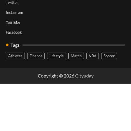
Twitter
Instagram
YouTube
Facebook
Tags
Athletes
Finance
Lifestyle
Match
NBA
Soccer
Copyright © 2026
Cityuday