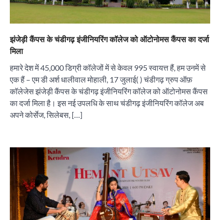
झंजेड़ी कैंपस के चंडीगढ़ इंजीनियरिंग कॉलेज को ऑटोनोमस कैंपस का दर्जा
मिला
हमारे देश में 45,000 डिग्री कॉलेजों में से केवल 995 स्वायत्त हैं, हम उनमें से
एक हैं – एम डी अर्श धालीवाल मोहाली, 17 जुलाई( ) चंडीगढ़ ग्रुप ऑफ़
कॉलेजेस झंजेड़ी कैंपस के चंडीगढ़ इंजीनियरिंग कॉलेज को ऑटोनोमस कैंपस
का दर्जा मिला है। इस नई उपलधि के साथ चंडीगढ़ इंजीनियरिंग कॉलेज अब
अपने कोर्सेज, सिलेबस, […]
“वोकल फॉर लोकल” से “लोकल टू ग्लोबल” की ओर भारत
का बढ़ता कदम, 12 से 15 अगस्त तक भारत मंडपम में होगा
भव्य भारत व्यापार महोत्सव : हरीश गर्ग
City uday
August 6, 2026
2