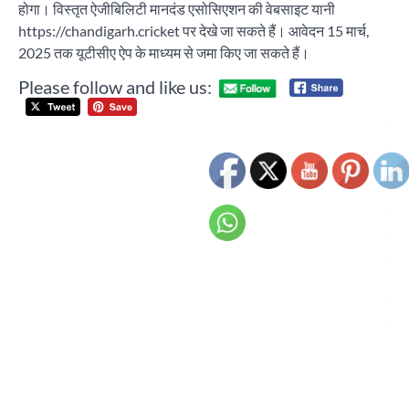
होगा। विस्तृत ऐजीबिलिटी मानदंड एसोसिएशन की वेबसाइट यानी
https://chandigarh.cricket पर देखे जा सकते हैं। आवेदन 15 मार्च,
2025 तक यूटीसीए ऐप के माध्यम से जमा किए जा सकते हैं।
Please follow and like us:
Post
दो
navigation
दि
टा
20
के 
सं
का
आग
शहर
मार्
क