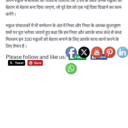
अपने स्कूल संचालकों को विश्वास दिलाया कि 3 वर्ष के अंदर उनके स्कूलों को
बेहतर से बेहतर बना दिया जाएगा, जो पूरे देश को एक नई दिशा दिखाने का काम
करेंगे।
स्कूल संचालकों में भी सम्मेलन के अंत में निसा और निसा के अध्यक्ष कुलभूषण
शर्मा पर पूरा भरोसा जताते हुए कहा कि हम निसा और आपके साथ कंधे से कंधा
मिलकर इन 100 स्कूलों को बेहतर बनाने के लिए आपके साथ कार्य करने के
लिए तैयार है।
Please follow and like us:
Post
प्रे
navigation
गर्ग 
सभ
दलो
पार्ष
से
जन
में मुद
उठा