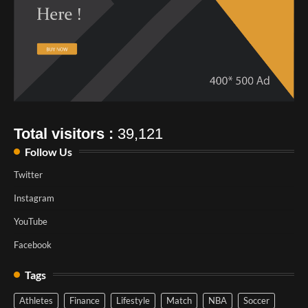
Total visitors :
39,121
Follow Us
Twitter
Instagram
YouTube
Facebook
Tags
Athletes
Finance
Lifestyle
Match
NBA
Soccer