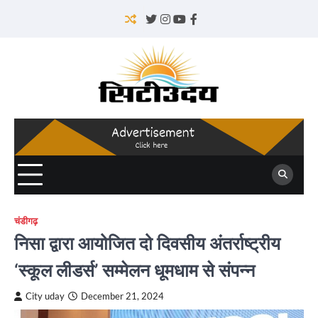
Skip
to
Twitter
Instagram
YouTube
Facebook
content
चंडीगढ़
निसा द्वारा आयोजित दो दिवसीय अंतर्राष्ट्रीय
‘स्कूल लीडर्स’ सम्मेलन धूमधाम से संपन्न
City uday
December 21, 2024