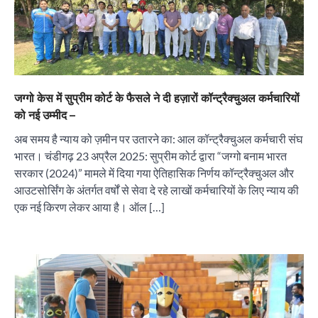
जग्गो केस में सुप्रीम कोर्ट के फैसले ने दी हज़ारों कॉन्ट्रैक्चुअल कर्मचारियों
को नई उम्मीद –
अब समय है न्याय को ज़मीन पर उतारने का: आल कॉन्ट्रैक्चुअल कर्मचारी संघ
भारत। चंडीगढ़ 23 अप्रैल 2025: सुप्रीम कोर्ट द्वारा “जग्गो बनाम भारत
सरकार (2024)” मामले में दिया गया ऐतिहासिक निर्णय कॉन्ट्रैक्चुअल और
आउटसोर्सिंग के अंतर्गत वर्षों से सेवा दे रहे लाखों कर्मचारियों के लिए न्याय की
एक नई किरण लेकर आया है। ऑल […]