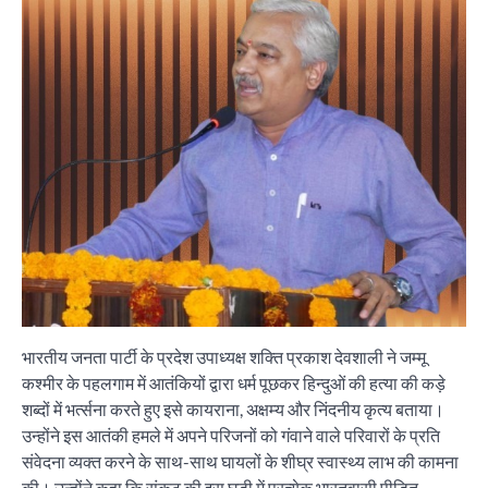
भारतीय जनता पार्टी के प्रदेश उपाध्यक्ष शक्ति प्रकाश देवशाली ने जम्मू
कश्मीर के पहलगाम में आतंकियों द्वारा धर्म पूछकर हिन्दुओं की हत्या की कड़े
शब्दों में भर्त्सना करते हुए इसे कायराना, अक्षम्य और निंदनीय कृत्य बताया।
उन्होंने इस आतंकी हमले में अपने परिजनों को गंवाने वाले परिवारों के प्रति
संवेदना व्यक्त करने के साथ-साथ घायलों के शीघ्र स्वास्थ्य लाभ की कामना
की। उन्होंने कहा कि संकट की इस घड़ी में प्रत्येक भारतवासी पीड़ित