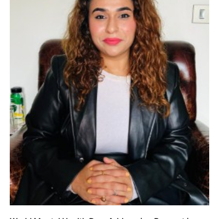
*नगर निगम चुनाव से पहले चंडीगढ़ कांग्रेस का संगठन
सृजन अभियान तेज, प्रदेश से लेकर ब्लॉक स्तर तक व्यापक
मंथन
City uday
August 10, 2026
2