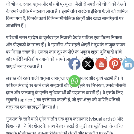
जो भोजन, स्वाद, श्रम और मौसमी प्रचुरता जैसी रोजमर्रा की चीजों को देखने
के हमारे तरीके में बदलाव लाता है। इसमें तीन सस्टेना इंडिया फेलो को शामिल
किया गया है, जिनके कार्य विभिन्न भौगोलिक क्षेत्रों और खाद्य सामग्रियों पर
आधारित हैं।
पश्चिमी उत्तर प्रदेश के बुलंदशहर निवासी वेदांत पाटिल एक फिल्म निर्माता
और पीएचडी के छात्र हैं। वे ग्रामीण और शहरी क्षेत्रों में दूध के नाजुक सफर
पर निगाह रखते हैं। उनका काम दूध के पीछे के अदृश्य श्रम, बुनियादी ढांचे
और पारिस्थितिकीय दबावों को सामने लाता है, जो दैनिक खपत के लिए इसकी
आपूर्ति बनाए रखता है।
लद्दाख की रहने वाली अनुजा दासगुप्ता एक कलाकार और कृषि उद्यमी हैं। वे
अधिक ऊंचाई पर रहने वाले समुदायों की एक-दूसरे पर निर्भरता, उनके मौसमी
ज्ञान और जलवायु के प्रति सुभेद्यताओं की पड़ताल करती हैं। वे इसके लिए
खुबानी (apricot) का इस्तेमाल करती हैं, जो इस क्षेत्र की पारिस्थितिकी
तंत्र का एक महत्वपूर्ण हिस्सा है।
गुजरात के रहने वाले मृगेन राठौड़ एक दृश्य कलाकार (visual artist) और
शिक्षक हैं। वे गिर क्षेत्र के साथ बेहद गहराई से जुड़ी एक मूर्तिकला के जरिए
आम के मोनोकल्चर, वन-पारिस्थितिकी तंत्रों और मानवों व पशुओं के