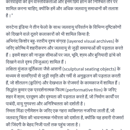
कार्रवाइयों को इन वास्तविकताओं और इनमें छिपे ज्ञान को निश्चित तौर पर
शामिल करना चाहिए, क्योंकि हमें और अधिक जलवायु समाधानों की तलाश
है।”
सस्टेना इंडिया ने तीन फेलो के साथ जलवायु परिवर्तन के विभिन्न दृष्टिकोणों
को दिखाने वाले दूसरे कलाकारों को भी शामिल किया है:
अभिनंद किशोर बहु-स्तरीय दृश्य संग्रह (layered visual archives) के
जरिए कोच्चि में शहरीकरण और जलवायु से जुड़ी समस्याओं की पड़ताल करते
हैं। इसमें शहर की नाजुक सीमाओं पर जल, भूमि, श्रम और बुनियादी ढांचे को
दिखाने वाले दृश्य (विजुअल) शामिल हैं।
लक्षिता मुंजाल मूर्तिकला जैसे आसनों (sculptural seating objects) के
माध्यम से सामग्रियों से जुड़ी स्मृति और गर्मी से अनुकूलन की पड़ताल करती
हैं, जो शीतलन (कूलिंग) और देखभाल के रोजमर्रा के कामकाज में शामिल हैं।
सिद्धांत कुमार एक प्रदर्शनात्मक फिल्म (performative film) के जरिए
शहर में श्रम, प्रदूषण और दृश्यता की पड़ताल करते हैं, जो निर्माण कार्यों पर
पाबंदी, वायु गुणवत्ता और अनिश्चितता को दर्शाती है।
स्मिता मिंडा एनीमेशन के जरिए एक गहरा व्यक्तिगत नजरिया लाती हैं, जो
जलवायु चिंता की भावनात्मक गंभीरता को दर्शाता है, क्योंकि यह हमारी रोजमर्रा
की जिंदगी के बेहद निजी पलों तक पहुंच जाता है।