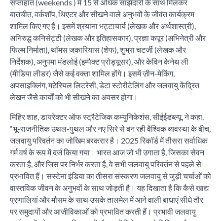
सप्ताहांत (weekends ) में 15 से अधिक साझेदारों के साथ मिलकर
बातचीत, वर्कशॉप, थिएटर और सीखने वाले अनुभवों के जीवंत कार्यक्रम
शामिल किए गए हैं। इसमें श्रयाना भट्टाचार्य (लेखक और अर्थशास्त्री),
अनिरुद्ध कनिसेट्टी (लेखक और इतिहासकार), प्रज्ञा कपूर (अभिनेत्री और
फिल्म निर्माता), थॉमस जकारियास (शेफ), शुभ्रा चटर्जी (लेखक और
निर्देशक), अनुपमा मंडलोई (इम्पैक्ट प्रोड्यूसर), और केविन केनेथ ली
(मीडिया लीडर) जैसे कई वक्ता शामिल होंगे। इसमें ज़ीन-मेकिंग,
अपसाइक्लिंग, मटेरियल लिटरेसी, डेटा स्टोरीटेलिंग और जलवायु केंद्रित
लेखन जैसे कार्यों को भी सीखने का अवसर होगा।
मिहिर शाह, डायरेक्टर ऑफ स्ट्रैटेजिक कम्युनिकेशंस, सीईईडब्ल्यू, ने कहा,
“भू-राजनीतिक उथल-पुथल और नए सिरे से बन रही वैश्विक व्यवस्था के बीच,
जलवायु परिवर्तन का जोखिम बरकरार है। 2025 रिकॉर्ड में तीसरा सर्वाधिक
गर्म वर्ष के रूप में दर्ज किया गया। भारत आज जो भी उगाता है, जिसका सेवन
करता है, और जिस पर निर्भर करता है, वे सभी जलवायु परिवर्तन से पहले से
प्रभावित हैं। सस्टेना इंडिया का तीसरा संस्करण जलवायु से जुड़ी चर्चाओं को
वास्तविक जीवन के अनुभवों के साथ जोड़ती है। यह दिखाता है कि कैसे खाद्य
प्रणालियां और मौसम के साथ उसके तालमेल में आने वाली बाधाएं सीधे तौर
पर समुदायों और आजीविकाओं को प्रभावित करती हैं। प्रभावी जलवायु