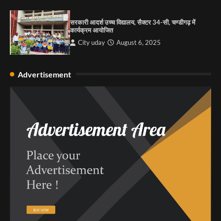
सरकारी आदर्श उच्च विद्यालय, सैक्टर 34-सी, चण्डीगढ़ में
कार्यक्रम आयोजित
City uday
August 6, 2025
Advertisement