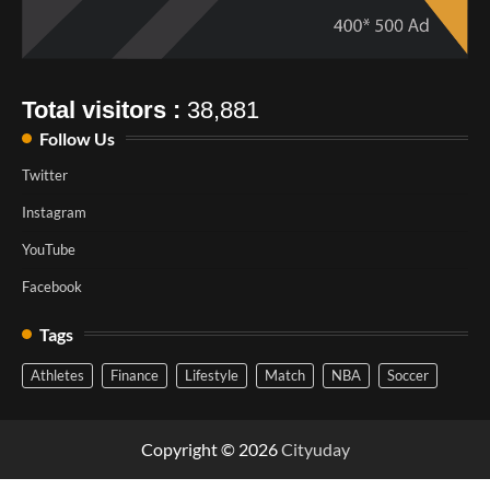
Total visitors :
38,881
Follow Us
Twitter
Instagram
YouTube
Facebook
Tags
Athletes
Finance
Lifestyle
Match
NBA
Soccer
Copyright © 2026
Cityuday