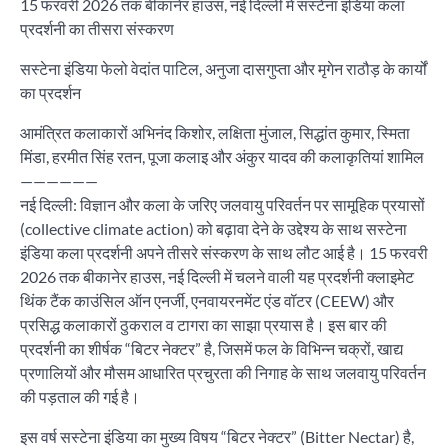
15 फरवरी 2026 तक बीकानेर हाउस, नई दिल्ली में सस्टेना इंडिया कला
प्रदर्शनी का तीसरा संस्करण
सस्टेना इंडिया फेलो वेदांत पाटिल, अनुजा दासगुप्ता और मृगेन राठौड़ के कार्यों
का प्रदर्शन
आमंत्रित कलाकारों अभिनंद किशोर, लक्षिता मुंजाल, सिद्धांत कुमार, स्मिता
मिंडा, हरमीत सिंह रतन, पूजा कलाइ और अंकुर यादव की कलाकृतियां शामिल
——————
नई दिल्ली: विज्ञान और कला के जरिए जलवायु परिवर्तन पर सामूहिक प्रयासों
(collective climate action) को बढ़ावा देने के उद्देश्य के साथ सस्टेना
इंडिया कला प्रदर्शनी अपने तीसरे संस्करण के साथ लौट आई है। 15 फरवरी
2026 तक बीकानेर हाउस, नई दिल्ली में चलने वाली यह प्रदर्शनी क्लाइमेट
थिंक टैंक काउंसिल ऑन एनर्जी, एनवायरनमेंट एंड वॉटर (CEEW) और
प्रसिद्ध कलाकारों ठुकराल व टागरा का साझा प्रयास है। इस बार की
प्रदर्शनी का शीर्षक “बिटर नेक्टर” है, जिसमें फल के विभिन्न चक्रों, खाद्य
प्रणालियों और मौसम आधारित प्रचुरता की निगाह के साथ जलवायु परिवर्तन
की पड़ताल की गई है।
इस वर्ष सस्टेना इंडिया का मुख्य विषय “बिटर नेक्टर” (Bitter Nectar) है,