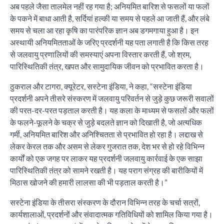
अब पहले जैसा तालमेल नहीं रह गया है; अनियमित बारिश से फसलों या फलों
के पकने में बाधा आती है, सर्दियां हल्की या समय से पहले आ जाती हैं, और लंबे
समय से चला आ रहा कृषि का पारंपरिक ज्ञान अब डगमगाया हुआ है। इन
अस्थायी अनियमितताओं के जरिए प्रदर्शनी यह पता लगाती है कि किस तरह
से जलवायु प्रणालियों की समस्याएं अपना विस्तार करती हैं, जो श्रम,
पारिस्थितिकी तंत्र, खपत और सामुदायिक जीवन को प्रभावित करता है।
ठुकराल और टागरा, क्यूरेटर, सस्टेना इंडिया, ने कहा, “सस्टेना इंडिया
प्रदर्शनी अपने तीसरे संस्करण में जलवायु परिवर्तन से जुड़े कुछ जरूरी सवालों
की परत-दर-परत पड़ताल करती है। यह कला के माध्यम से फसलों और फलों
के फलने-फूलने के चक्र से जुड़े बदलते ज्ञान को दिखाती है, जो अत्यधिक
गर्मी, अनियमित बारिश और अनिश्चितता से प्रभावित हो रहा है। लद्दाख से
लेकर केरल तक और असम से लेकर गुजरात तक, देश भर से हो रहे विभिन्न
कार्यों को एक जगह पर लाकर यह प्रदर्शनी जलवायु कार्रवाई के एक साझा
पारिस्थितिकी तंत्र को सामने रखती है। यह पराग संग्रह की बारीकियों में
मिठास खोजने की हमारी लालसा की भी पड़ताल करती है।”
सस्टेना इंडिया के तीसरा संस्करण के दौरान विभिन्न तरह के चर्चा सत्रों,
कार्यशालाओं, प्रदर्शनों और संवादात्मक गतिविधियों को शामिल किया गया है।