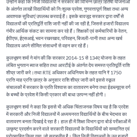
उन्होंने कहा कि निजी विद्यालयों ने सरकार की विभिन्न छात्र हितैषी योजनाओं
के अंतर्गत लाखों विद्यार्थियों को निःशुल्क प्रवेश, गुणवत्तापूर्ण शिक्षा तथा अन्य
आवश्यक सुविधाएं उपलब्ध करवाई हैं। इसके बावजूद सरकार द्वारा वर्षों से
विद्यालयों की प्रतिपूर्ति राशि जारी नहीं की जा रही है, जिससे हजारों विद्यालय
गंभीर आर्थिक संकट का सामना कर रहे हैं। शिक्षकों एवं कर्मचारियों के वेतन,
ईपीएफ, ईएसआई, भवन रखरखाव, परिवहन, बिजली-पानी तथा अन्य खर्च
विद्यालय अपने सीमित संसाधनों से वहन कर रहे हैं।
कुलभूषण शर्मा ने मांग की कि सरकार 2014-15 से 134ए योजना के तहत
लंबित भुगतान ब्याज सहित तथा आरटीई के अंतर्गत देय समस्त प्रतिपूर्ति राशि
शीघ्र जारी करे।तथा RTE अधिकार अधिनियम के तहत यानि ₹ 1750
प्रत्ति माह प्रत्ति छात्र के अनुसार राशि शीघ्र जारी करे इससे स्कूल
संचालकों में सरकार के प्रति विश्वास का वातावरण बनेगा तथा ईडब्ल्यूएस वर्ग
के बच्चों के प्रवेश में किसी प्रकार की बाधा उत्पन्न नहीं होगी।
कुलभूषण शर्मा ने कहा कि इससे भी अधिक चिंताजनक विषय यह है कि प्रदेश
में सरकारी और निजी विद्यालयों में अध्ययनरत विद्यार्थियों के बीच भेदभाव का
वातावरण बनता दिखाई दे रहा है। हाल ही में शिक्षा विभाग द्वारा बोर्ड परीक्षाओं में
उत्कृष्ट प्रदर्शन करने वाले सरकारी विद्यालयों के विद्यार्थियों को सम्मानित एवं
प्रोत्साहित किया गया, जो सराहनीय है। किंतु निजी विद्यालयों के उन हजारों