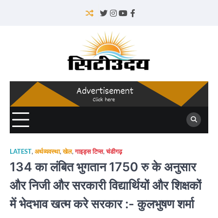
Skip
to
Twitter
Instagram
YouTube
Facebook
content
LATEST
,
अर्थव्यवस्था
,
खेल
,
गाइड्स टिप्स
,
चंडीगढ़
134 का लंबित भुगतान 1750 रु के अनुसार
और निजी और सरकारी विद्यार्थियों और शिक्षकों
में भेदभाव खत्म करे सरकार :- कुलभुषण शर्मा