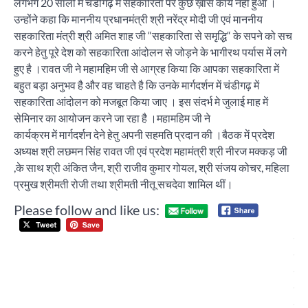
लगभग 20 सालों में चंडीगढ़ में सहकारिता पर कुछ ख़ास कार्य नहीं हुआ ।
उन्होंने कहा कि माननीय प्रधानमंत्री श्री नरेंद्र मोदी जी एवं माननीय
सहकारिता मंत्री श्री अमित शाह जी “सहकारिता से समृद्धि“ के सपने को सच
करने हेतु पूरे देश को सहकारिता आंदोलन से जोड़ने के भागीरथ पर्यास में लगे
हुए है ।रावत जी ने महामहिम जी से आग्रह किया कि आपका सहकारिता में
बहुत बड़ा अनुभव है और वह चाहते है कि उनके मार्गदर्शन में चंडीगढ़ में
सहकारिता आंदोलन को मजबूत किया जाए । इस संदर्भ मे जुलाई माह में
सेमिनार का आयोजन करने जा रहा है ।महामहिम जी ने
कार्यक्रम में मार्गदर्शन देने हेतु अपनी सहमति प्रदान की ।बैठक में प्रदेश
अध्यक्ष श्री लछमन सिंह रावत जी एवं प्रदेश महामंत्री श्री नीरज मक्कड़ जी
,के साथ श्री अंकित जैन, श्री राजीव कुमार गोयल, श्री संजय कोचर, महिला
प्रमुख श्रीमती रोजी तथा श्रीमती नीतू सचदेवा शामिल थीं।
Please follow and like us:
Post
सुप
navigation
फि
सें
डां
प्र