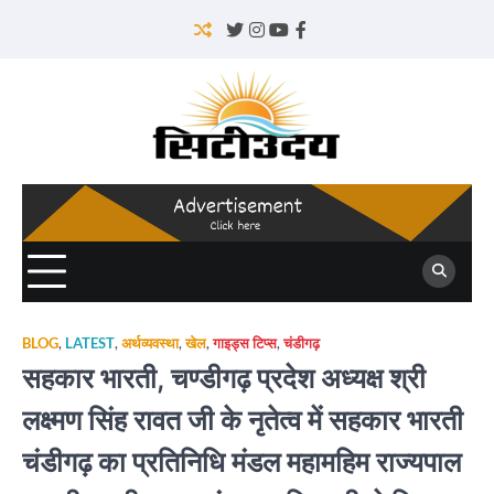
Skip
to
Twitter
Instagram
YouTube
Facebook
content
BLOG
,
LATEST
,
अर्थव्यवस्था
,
खेल
,
गाइड्स टिप्स
,
चंडीगढ़
सहकार भारती, चण्डीगढ़ प्रदेश अध्यक्ष श्री
लक्ष्मण सिंह रावत जी के नृतेत्व में सहकार भारती
चंडीगढ़ का प्रतिनिधि मंडल महामहिम राज्यपाल