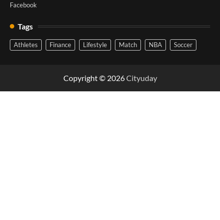
Facebook
Tags
Athletes
Finance
Lifestyle
Match
NBA
Soccer
Copyright © 2026
Cityuday