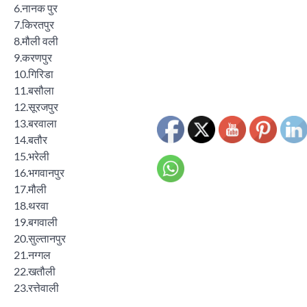
6.नानक पुर
7.किरतपुर
8.मौली वली
9.करणपुर
10.गिरिडा
11.बसौला
12.सूरजपुर
13.बरवाला
14.बतौर
15.भरेली
16.भगवानपुर
17.मौली
18.थरवा
19.बगवाली
20.सुल्तानपुर
21.नग्गल
22.खतौली
23.रत्तेवाली