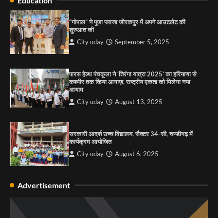
Education
4
“गोपाल” ने पूजा प्लाजा जीरकपुर में अपने आउटलेट की
शुरुआत की
City uday
September 5, 2025
पारस हेल्थ पंचकूला ने ‘तिरंगा यात्रा 2025’ का हरियाणा से
कश्मीर तक किया आगाज़, राष्ट्रीय एकता को मिलेगा नया
आयाम
City uday
August 13, 2025
सरकारी आदर्श उच्च विद्यालय, सैक्टर 34-सी, चण्डीगढ़ में
कार्यक्रम आयोजित
City uday
August 6, 2025
Advertisement