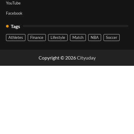
YouTube
Facebook
Tags
Athletes
Finance
Lifestyle
Match
NBA
Soccer
Copyright © 2026
Cityuday