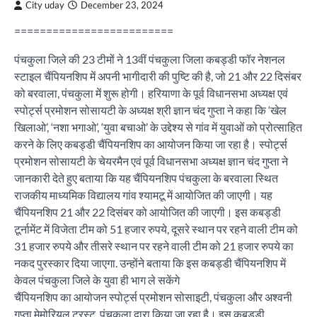
City uday
December 23, 2024
=========================
पंचकुला जिले की 23 टीमों ने 13वीं पंचकुला जिला कबड्डी फॉर नेशनल
स्टाइल चैंपियनशिप में अपनी भागीदारी की पुष्टि की है, जो 21 और 22 दिसंबर
को बरवाला, पंचकुला में शुरू होगी। हरियाणा के पूर्व विधानसभा अध्यक्ष एवं
स्पोर्ट्स प्रमोशन सोसायटी के अध्यक्ष श्री ज्ञान चंद गुप्ता ने कहा कि ‘खेल
खिलाओ’, ‘नशा भगाओ’, ‘युवा बचाओ’ के उद्देश्य से गांव में युवाओं को प्रोत्साहित
करने के लिए कबड्डी चैंपियनशिप का आयोजन किया जा रहा है। स्पोर्ट्स
प्रमोशन सोसायटी के चेयरमैन एवं पूर्व विधानसभा अध्यक्ष ज्ञान चंद गुप्ता ने
जानकारी देते हुए बताया कि यह चैंपियनशिप पंचकुला के बरवाला स्थित
राजकीय माध्यमिक विद्यालय गांव श्यामटू में आयोजित की जाएगी। यह
चैंपियनशिप 21 और 22 दिसंबर को आयोजित की जाएगी। इस कबड्डी
टूर्नामेंट में विजेता टीम को 51 हजार रुपये, दूसरे स्थान पर रहने वाली टीम को
31 हजार रुपये और तीसरे स्थान पर रहने वाली टीम को 21 हजार रुपये का
नकद पुरस्कार दिया जाएगा. उन्होंने बताया कि इस कबड्डी चैंपियनशिप में
केवल पंचकुला जिले के युवा ही भाग ले सकेंगे
चैंपियनशिप का आयोजन स्पोर्ट्स प्रमोशन सोसाइटी, पंचकुला और अश्वनी
गुप्ता मेमोरियल ट्रस्ट, पंचकुला द्वारा किया जा रहा है। इस कबड्डी