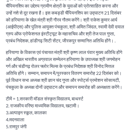
चैंपियनशिप का उद्देश्य ग्रामीण क्षेत्रों के युवाओं को प्रोत्साहित करना और
उन्हें नशे से दूर रखना है। इस कबड्डी चैंपियनशिप का उद्घाटन 21 दिसंबर
को हरियाणा के खेल मंत्री श्री गौरव गौतम करेंगे। श्री राकेश कुमार आर्य
(आईपीएस) और पुलिस आयुक्त पंचकुला, श्री अमित जिंदल, स्वामी देवी दयाल
ग्रुप ऑफ प्रोफेशनल इंस्टीट्यूट के महासचिव और श्री तेज पाल गुप्ता,
प्रबंध निदेशक, हांडीगढ़ सिटी सेंटर, जीरकपुर सम्मानित अतिथि होंगे। .
हरियाणा के विकास एवं पंचायत मंत्री श्री कृष्ण लाल पंवार मुख्य अतिथि होंगे
और अखिल भारतीय अग्रवाल सम्मेलन हरियाणा के उपाध्यक्ष श्री जगमोहन
गर्ग और चंडीगढ़ रोलर फ्लोर मिल्स के प्रबंध निदेशक श्री विनोद मित्तल
अतिथि होंगे। सम्मान, समापन में/पुरस्कार वितरण समारोह 22 दिसंबर को।
पूर्व विधान सभा अध्यक्ष श्री ज्ञान चंद गुप्ता और स्पोर्ट्स प्रमोशन सोसायटी,
पंचकुला के अध्यक्ष दोनों उद्घाटन और समापन समारोह की अध्यक्षता करेंगे।
टीमें = 1.सरकारी मॉडल संस्कृत विद्यालय, बाथर्स्ट
2. राजकीय वरिष्ठ माध्यमिक विद्यालय, खटामी।
3.अल्पाइन स्कूल, कालका
4.मदनवाला
5.रामपुर जंगी