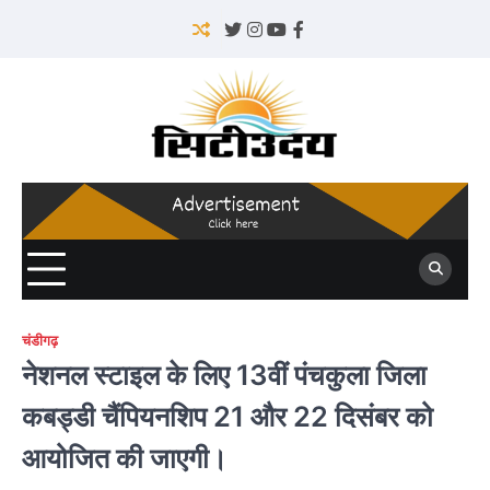
Skip
to
Twitter
Instagram
YouTube
Facebook
content
चंडीगढ़
नेशनल स्टाइल के लिए 13वीं पंचकुला जिला
कबड्डी चैंपियनशिप 21 और 22 दिसंबर को
आयोजित की जाएगी।