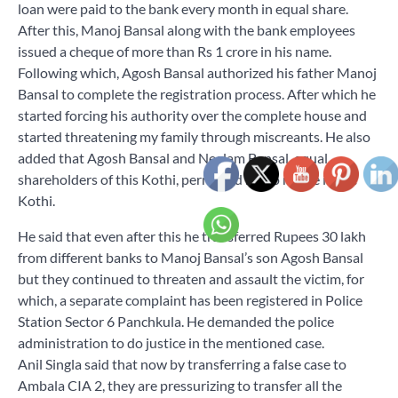
loan were paid to the bank every month in equal share.
After this, Manoj Bansal along with the bank employees
issued a cheque of more than Rs 1 crore in his name.
Following which, Agosh Bansal authorized his father Manoj
Bansal to complete the registration process. After which he
started forcing his authority over the complete house and
started threatening my family through miscreants. He also
added that Agosh Bansal and Neelam Bansal, equal
shareholders of this Kothi, permitted me to reside in the
Kothi.
He said that even after this he transferred Rupees 30 lakh
from different banks to Manoj Bansal’s son Agosh Bansal
but they continued to threaten and assault the victim, for
which, a separate complaint has been registered in Police
Station Sector 6 Panchkula. He demanded the police
administration to do justice in the mentioned case.
Anil Singla said that now by transferring a false case to
Ambala CIA 2, they are pressurizing to transfer all the