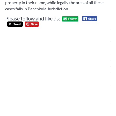
property in their name, while legally the area of ​​all these
cases falls in Panchkula Jurisdiction.
Please follow and like us:
Post
फोर
navigation
अस
मोह
डॉक्
रक्
करन
स्वा
लाभ
प्
डा
इं
ने