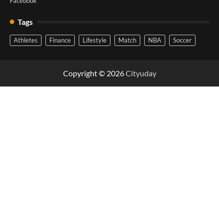
Facebook
Tags
Athletes
Finance
Lifestyle
Match
NBA
Soccer
Copyright © 2026
Cityuday