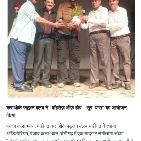
कराओके फ्यूज़न क्लब ने “वॉइसेज़ ऑफ़ होप – सुर-धारा” का आयोजन
किया
पंजाब कला भवन, चंडीगढ़ कराओके फ्यूज़न क्लब चंडीगढ़ ने रंधावा
ऑडिटोरियम, पंजाब कला भवन, चंडीगढ़ में एक यादगार संगीतमय संध्या
“वॉइसेज़ ऑफ़ होप – सुर-धारा” का आयोजन किया। यह आयोजन हाल ही में