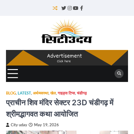
Skip
to
Twitter
Instagram
YouTube
Facebook
content
BLOG
,
LATEST
,
अर्थव्यवस्था
,
खेल
,
गाइड्स टिप्स
,
चंडीगढ़
प्राचीन शिव मंदिर सेक्टर 23D चंडीगढ़ में
श्रीमद्भागवत कथा आयोजित
City uday
May 19, 2026