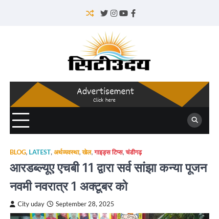
Skip
to
Twitter
Instagram
YouTube
Facebook
content
BLOG
,
LATEST
,
अर्थव्यवस्था
,
खेल
,
गाइड्स टिप्स
,
चंडीगढ़
आरडब्ल्यूए एचबी 11 द्वारा सर्व सांझा कन्या पूजन
नवमी नवरात्र 1 अक्टूबर को
City uday
September 28, 2025