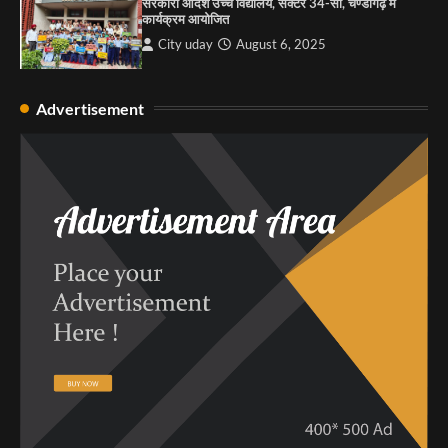
सरकारी आदर्श उच्च विद्यालय, सैक्टर 34-सी, चण्डीगढ़ में
कार्यक्रम आयोजित
City uday
August 6, 2025
Advertisement