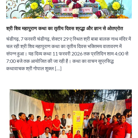
श्री शिव महापुराण कथा का तृतीय दिवस श्रद्धा और ज्ञान से ओतप्रोत
चंडीगढ़, 7 फरवरी चंडीगढ़, सेक्टर 29 ए स्थित श्री बाबा बालक नाथ मंदिर में
चल रही श्री शिव महापुराण कथा का तृतीय दिवस भक्तिमय वातावरण में
संपन्न हुआ। यह दिव्य कथा 11 फरवरी 2026 तक प्रतिदिन शाम 4:00 से
7:00 बजे तक आयोजित की जा रही है। कथा का वाचन सुप्रसिद्ध
कथावाचक श्री गोपाल शुक्ल […]
“वोकल फॉर लोकल” से “लोकल टू ग्लोबल” की ओर भारत
का बढ़ता कदम, 12 से 15 अगस्त तक भारत मंडपम में होगा
भव्य भारत व्यापार महोत्सव : हरीश गर्ग
City uday
August 6, 2026
2