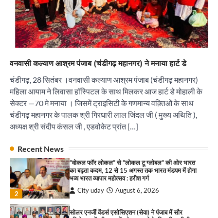
सोलर एनर्जी वेंडर्स एसोसिएशन (सेवा) ने पंजाब में सौर
परियोजनाओं की बाधाओं को दूर करने के लिए पीएसपीसीएल
और एमएनआरई के उच्च अधिकारियों से की मुलाकात
City uday
August 6, 2026
3
₹227 करोड़ का ‘टेबल एजेंडा घोटाला’ भाजपा के
वनवासी कल्याण आश्रम पंजाब (चंडीगढ़ महानगर) ने मनाया हार्ट डे
भ्रष्टाचार, तानाशाही और लोकतंत्र की हत्या का सबसे बड़ा
सबूत : एच.एस. लक्की
चंडीगढ़, 28 सितंबर ।वनवासी कल्याण आश्रम पंजाब (चंडीगढ़ महानगर)
City uday
August 6, 2026
महिला आयाम ने लिवासा हॉस्पिटल के साथ मिलकर आज हार्ट डे मोहाली के
4
सेक्टर —70 मे मनाया । जिसमें ट्राइसिटी के गणमान्य वक़्तिओं के साथ
चंडीगढ़ महानगर के पालक श्री गिरधारी लाल जिंदल जी ( मुख्य अथिति ),
इंडियन नेशनल थियेटर द्वारा 9 अगस्त को होगा ‘वर्षा ऋतु
संगीत संध्या 2026’ का आयोजन
अध्यक्ष श्री संदीप कंसल जी , एडवोकेट प्रांत […]
City uday
August 6, 2026
1
पारस हेल्थ पंचकूला ने ‘तिरंगा यात्रा 2025’ का हरियाणा से
Recent News
कश्मीर तक किया आगाज़, राष्ट्रीय एकता को मिलेगा नया
“वोकल फॉर लोकल” से “लोकल टू ग्लोबल” की ओर भारत
आयाम
का बढ़ता कदम, 12 से 15 अगस्त तक भारत मंडपम में होगा
City uday
August 13, 2025
भव्य भारत व्यापार महोत्सव : हरीश गर्ग
2
City uday
August 6, 2026
2
सरकारी आदर्श उच्च विद्यालय, सैक्टर 34-सी, चण्डीगढ़ में
कार्यक्रम आयोजित
सोलर एनर्जी वेंडर्स एसोसिएशन (सेवा) ने पंजाब में सौर