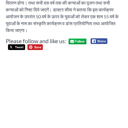
वितरण होगा। तथा सभी दस वर्ष तक की कन्याओं का पूजन तथा सभी
कन्याओं को गिफ्ट दिये जाएगें। डाक्टर सीमा ने बताया कि इस कार्यक्रम
आयोजन के उपरांत 50 वर्ष के ऊपर के युवाओं को लेकर एक शाम 55 वर्ष के
युवाओं के नाम का संस्कृति कार्यक्रम व डांस प्रतियोगिता तथा आयोजित
किया जाएगा।
Please follow and like us:
Post
दो
navigation
दि
खे
महो
‘प्र
इंस्
एबि
स्प
बच्
ओर 
संस