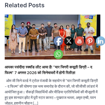
Related Posts
आपका पसंदीदा स्क्वॉड लौट आया है! “यार जिगरी कसूती डिग्री – द
फिल्म” 7 अगस्त 2026 को सिनेमाघरों में होगी रिलीज़!
ओम जी सिने वर्ल्ड ने ट्रोल पंजाबी के सहयोग से “यार जिगरी कसूती डिग्री
– द फिल्म” की घोषणा एक भव्य समारोह के दौरान की, जो सीजीसी लांडरां में
आयोजित हुआ। सैकड़ों विद्यार्थियों और मीडिया प्रतिनिधियों की मौजूदगी में
हुए इस शानदार इवेंट में पूरी स्टार कास्ट—पुखराज भल्ला, अमृत एम्बी, पवन
जोहल, हशनीन चौहान […]