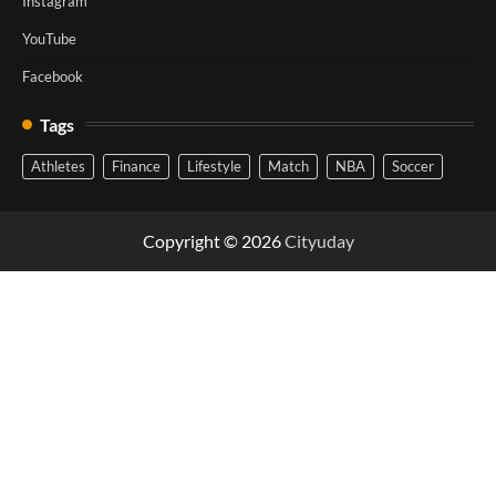
Instagram
YouTube
Facebook
Tags
Athletes
Finance
Lifestyle
Match
NBA
Soccer
Copyright © 2026
Cityuday