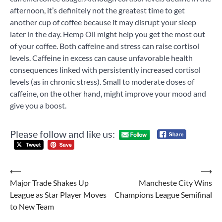
afternoon, it’s definitely not the greatest time to get
another cup of coffee because it may disrupt your sleep
later in the day. Hemp Oil might help you get the most out
of your coffee. Both caffeine and stress can raise cortisol
levels. Caffeine in excess can cause unfavorable health
consequences linked with persistently increased cortisol
levels (as in chronic stress). Small to moderate doses of
caffeine, on the other hand, might improve your mood and
give you a boost.
Ta
Please follow and like us:
N
Post
⟵
⟶
Major Trade Shakes Up
Mancheste City Wins
navigation
League as Star Player Moves
Champions League Semifinal
to New Team