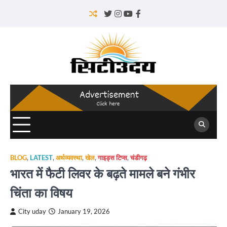
Skip
to
Twitter
Instagram
YouTube
Facebook
content
BLOG
,
LATEST
,
अर्थव्यवस्था
,
खेल
,
गाइड्स टिप्स
,
चंडीगढ़
भारत में फैटी लिवर के बढ़ते मामले बने गंभीर
चिंता का विषय
City uday
January 19, 2026