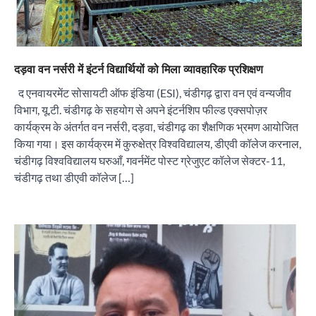
दड़वा वन नर्सरी में इंटर्न विद्यार्थियों को मिला व्यावहारिक प्रशिक्षण
द एनवायरमेंट सोसायटी ऑफ इंडिया (ESI), चंडीगढ़ द्वारा वन एवं वन्यजीव
विभाग, यू.टी. चंडीगढ़ के सहयोग से अपने इंटर्नशिप फील्ड एक्सपोज़र
कार्यक्रम के अंतर्गत वन नर्सरी, दड़वा, चंडीगढ़ का शैक्षणिक भ्रमण आयोजित
किया गया। इस कार्यक्रम में कुरुक्षेत्र विश्वविद्यालय, डीएवी कॉलेज करनाल,
चंडीगढ़ विश्वविद्यालय घरुआँ, गवर्नमेंट पोस्ट ग्रेजुएट कॉलेज सेक्टर-11,
चंडीगढ़ तथा डीएवी कॉलेज […]