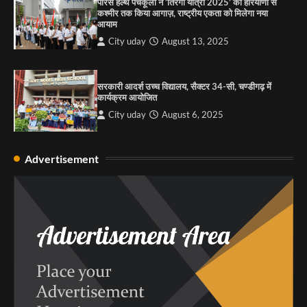
पारस हेल्थ पंचकूला ने ‘तिरंगा यात्रा 2025’ का हरियाणा से
कश्मीर तक किया आगाज़, राष्ट्रीय एकता को मिलेगा नया
आयाम
City uday
August 13, 2025
सरकारी आदर्श उच्च विद्यालय, सैक्टर 34-सी, चण्डीगढ़ में
कार्यक्रम आयोजित
City uday
August 6, 2025
Advertisement