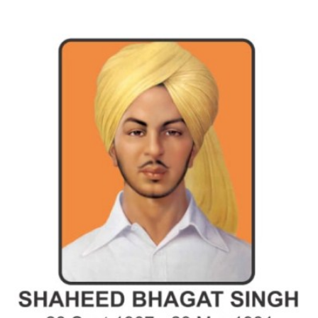
इंडियन नेशनल थियेटर द्वारा 9 अगस्त को होगा ‘वर्षा ऋतु
संगीत संध्या 2026’ का आयोजन