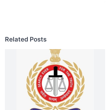
तक 
स्व
Related Posts