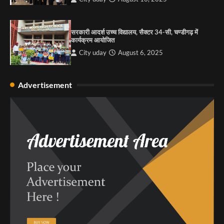
सरकारी आदर्श उच्च विद्यालय, सैक्टर 34-सी, चण्डीगढ़ में
कार्यक्रम आयोजित
City uday
August 6, 2025
Advertisement