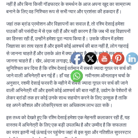
नहीं है और बिना किसी गॉडफादर के समर्थन के आज अपना खुद का साम्राज्य
बनाने के लिए वह निश्चित रूप से सभी प्यार और प्रशंसा की हकदार हैं।
जहां तक ब्रांड प्रमोशन और विज्ञापनों का सवाल है, तो रश्मि देसाई हमेशा
पाठकों की पसंदीदा में से एक रही हैं और यही कारण है कि जब भी वह विज्ञापनों
का हिस्सा रही हैं, उन्होंने हमेशा पूरा न्याय किया है। उसके जीवन में हमेशा
जिज्ञासा का तत्व रहता है और इसमें कोई आश्चर्य की बात नहीं है, लोग गहराई
से जानना चाहते हैं और उसके अंत में क्या हो रहा है, इसके बारे में सब कुछ
जानना चाहते हैं। खैर, अंदाजा लगाइए, इसी तथ्य ने अपने आप में यह
सुनिश्चित कर दिया है कि रश्मि देसाई वर्तमान में सबसे ज्यादा गूगल पर सर्च की
जाने वाली अभिनेत्री बन गई हैं। हाँ यह सही है। नवीनतम ऑनलाइन चर्चा के
अनुसार, रशमी देसाई फरवरी के महीने में सबसे ज्यादा गूगल पर सर्च की जाने
वाली अभिनेत्री थीं और इसमें कोई आश्चर्य की बात नहीं है, उद्योग के पेशेवरों से
लेकर ब्रांडों तक हर कोई उनके साथ सहयोग करने के लिए उत्सुक है ताकि
वह अपने कौशल और लोकप्रियता का अधिकतम लाभ उठा सकें।
इस तथ्य को देखते हुए कि रश्मि देसाई हमेशा एक मेहनती कलाकार रही हैं, यह
वास्तव में अभिनेत्री के लिए एक बड़ी उपलब्धि है और उम्मीद है कि सफलता
का स्तर इतनी नई ऊंचाई पर पहुंचेगा जहां से इस युवा और गतिशील सुपरस्टार