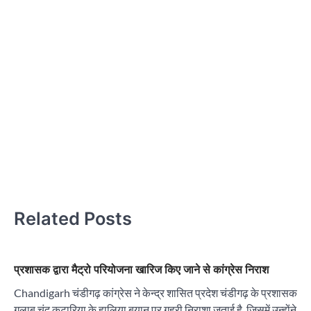
हथ
कर
नह
क
कार
: 
अधी
Related Posts
प्रशासक द्वारा मैट्रो परियोजना खारिज किए जाने से कांग्रेस निराश
Chandigarh चंडीगढ़ कांग्रेस ने केन्द्र शासित प्रदेश चंडीगढ़ के प्रशासक
गुलाब चंद कटारिया के हालिया बयान पर गहरी निराशा जताई है, जिसमें उन्होंने