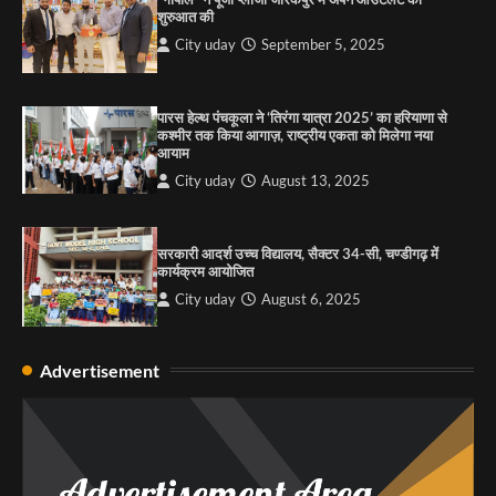
शुरुआत की
City uday
August 6, 2025
City uday
September 5, 2025
4
पारस हेल्थ पंचकूला ने ‘तिरंगा यात्रा 2025’ का हरियाणा से
कश्मीर तक किया आगाज़, राष्ट्रीय एकता को मिलेगा नया
आयाम
City uday
August 13, 2025
सरकारी आदर्श उच्च विद्यालय, सैक्टर 34-सी, चण्डीगढ़ में
कार्यक्रम आयोजित
City uday
August 6, 2025
Advertisement