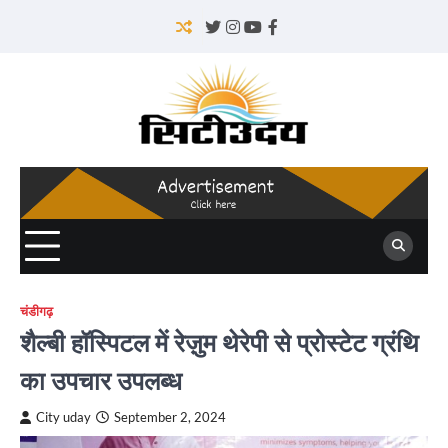
Skip
to
Twitter
Instagram
YouTube
Facebook
content
चंडीगढ़
शैल्बी हॉस्पिटल में रेज़ुम थेरेपी से प्रोस्टेट ग्रंथि
का उपचार उपलब्ध
City uday
September 2, 2024