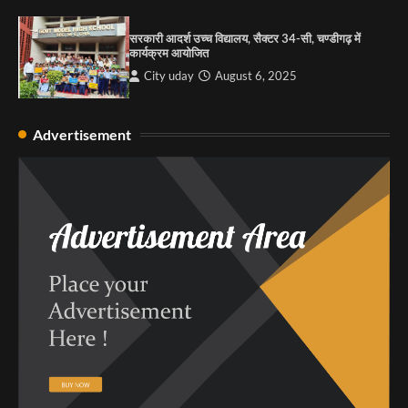
सरकारी आदर्श उच्च विद्यालय, सैक्टर 34-सी, चण्डीगढ़ में
कार्यक्रम आयोजित
City uday
August 6, 2025
Advertisement