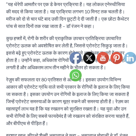
“यह थेरेपी आमतौर पर एक डे केयर प्रक्रिया है। यह लोकल एनेस्थीसिया
की मदद से किया जाता है। यह प्रक्रिया लगभग 10 मिनट तक चलती है।
मरीज को दो से चार घंटे बाद उसी दिन छुट्टी दे दी जाती है। एक छोटा कैथेटर
पांच से सात दिनों तक रखा जाता है – डॉ रंजन ने कहा।
कुछ हफ्तों में, रोगी के शरीर की प्राकृतिक उपचार प्रतिक्रिया उपचारित
प्रोस्टेट ऊतक को अवशोषित कर लेती है, जिससे प्रोस्टेट सिकुड़ जाता है।
इससे बढ़े हुए प्रोस्टेट ऊतक के कारण होने वाले अवरोधक लक्षणों में सुधार
होता है। उन्होंने कहा, अधिकांश रोगियों को दो सप्ताह में ही राहत महसूस होने
लगती है और अधिकतम लाभ तीन महीने के भीतर हो सकता है।
रेज़ुम की सफलता दर 80 प्रतिशत से अधिक है। इसका उपयोग विभिन्न
आकार की प्रोस्टेट ग्रंथि वाले सभी प्रकार के रोगियों के इलाज के लिए किया
जा सकता है। इसका उपयोग उन रोगियों के इलाज के लिए किया जा सकता है
जिन्हें प्रोस्टेट समस्याओं के कारण मूत्र रुकने की समस्या होती है। रेज़म का
महत्वपूर्ण लाभ यह है कि यह स्खलन को सुरक्षित रखता है। यह युवा और उन
सभी रोगियों के लिए सबसे फायदेमंद है जो स्खलन को संरक्षित करना चाहते हैं,
और बीपीएच से पीड़ित हैं।
इरशाद खान, सीएओ शैल्बी अस्पताल ने कहा – अस्पताल मोहाली ने डॉ. रंजन