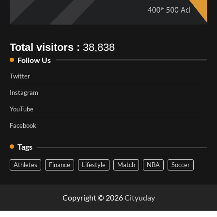
Total visitors :
38,838
Follow Us
Twitter
Instagram
YouTube
Facebook
Tags
Athletes
Finance
Lifestyle
Match
NBA
Soccer
Copyright © 2026
Cityuday