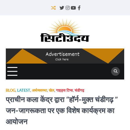
Skip
to
Twitter
Instagram
YouTube
Facebook
content
BLOG
,
LATEST
,
अर्थव्यवस्था
,
खेल
,
गाइड्स टिप्स
,
चंडीगढ़
प्राचीन कला केंद्र द्वारा “हॉर्न-मुक्त चंडीगढ़ ”
जन-जागरूकता पर एक विशेष कार्यक्रम का
आयोजन