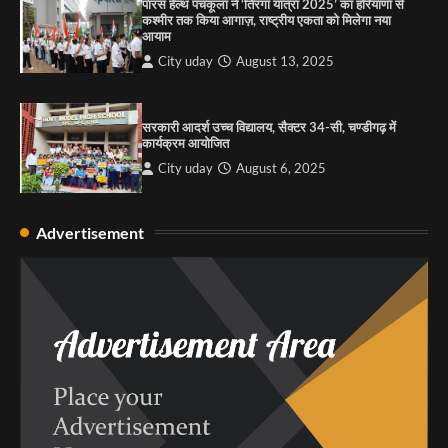
पारस हेल्थ पंचकूला ने ‘तिरंगा यात्रा 2025’ का हरियाणा से
कश्मीर तक किया आगाज़, राष्ट्रीय एकता को मिलेगा नया
आयाम
City uday
August 13, 2025
सरकारी आदर्श उच्च विद्यालय, सैक्टर 34-सी, चण्डीगढ़ में
कार्यक्रम आयोजित
City uday
August 6, 2025
Advertisement