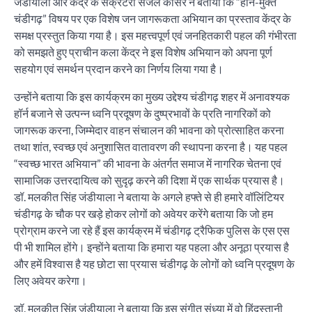
जंडीयाला और केंद्र के सेक्रेटरी सजल कौसर ने बताया कि “हॉर्न-मुक्त
चंडीगढ़” विषय पर एक विशेष जन जागरूकता अभियान का प्रस्ताव केंद्र के
समक्ष प्रस्तुत किया गया है। इस महत्त्वपूर्ण एवं जनहितकारी पहल की गंभीरता
को समझते हुए प्राचीन कला केंद्र ने इस विशेष अभियान को अपना पूर्ण
सहयोग एवं समर्थन प्रदान करने का निर्णय लिया गया है।
उन्होंने बताया कि इस कार्यक्रम का मुख्य उद्देश्य चंडीगढ़ शहर में अनावश्यक
हॉर्न बजाने से उत्पन्न ध्वनि प्रदूषण के दुष्प्रभावों के प्रति नागरिकों को
जागरूक करना, जिम्मेदार वाहन संचालन की भावना को प्रोत्साहित करना
तथा शांत, स्वच्छ एवं अनुशासित वातावरण की स्थापना करना है। यह पहल
“स्वच्छ भारत अभियान” की भावना के अंतर्गत समाज में नागरिक चेतना एवं
सामाजिक उत्तरदायित्व को सुदृढ़ करने की दिशा में एक सार्थक प्रयास है।
डॉ. मलकीत सिंह जंडीयाला ने बताया के अगले हफ्ते से ही हमारे वॉलिंटियर
चंडीगढ़ के चौक पर खड़े होकर लोगों को अवेयर करेंगे बताया कि जो हम
प्रोग्राम करने जा रहे हैं इस कार्यक्रम में चंडीगढ़ ट्रैफिक पुलिस के एस एस
पी भी शामिल होंगे। इन्होंने बताया कि हमारा यह पहला और अनूठा प्रयास है
और हमें विश्वास है यह छोटा सा प्रयास चंडीगढ़ के लोगों को ध्वनि प्रदूषण के
लिए अवेयर करेगा।
डॉ. मलकीत सिंह जंडीयाला ने बताया कि इस संगीत संध्या में वो हिंदुस्तानी