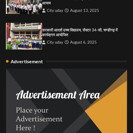
City uday
August 6, 2025
आयाम
City uday
August 13, 2025
4
सरकारी आदर्श उच्च विद्यालय, सैक्टर 34-सी, चण्डीगढ़ में
कार्यक्रम आयोजित
City uday
August 6, 2025
Advertisement