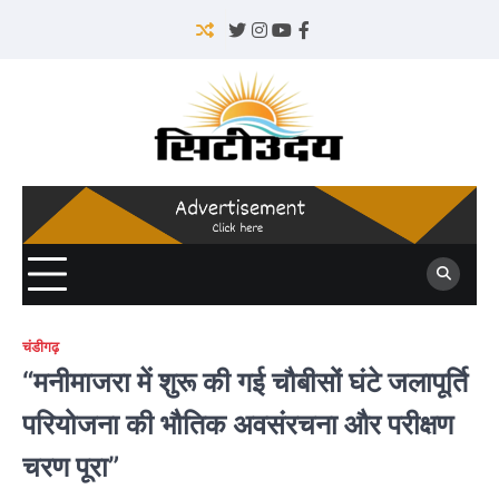
Skip
to
Twitter
Instagram
YouTube
Facebook
content
चंडीगढ़
“मनीमाजरा में शुरू की गई चौबीसों घंटे जलापूर्ति
परियोजना की भौतिक अवसंरचना और परीक्षण
चरण पूरा”