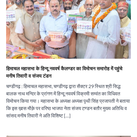
हिमाचल महासभा के हिन्दू नववर्ष कैलण्डर का विमोचन समारोह में पहुंचे
मनीष तिवारी व संजय टंडन
चण्डीगढ़ : हिमाचल महासभा, चण्डीगढ़ द्वारा सैक्टर 29 स्थित श्री सिद्ध
बालक नाथ मन्दिर के प्रांगण में हिन्दू नववर्ष विक्रमी सम्वंत का विधिवत
विमोचन किया गया। महासभा के अध्यक्ष अध्यक्ष पृथी सिंह प्रजापती ने बताया
कि इस ख़ास मौक़े पर वरिष्ठ भाजपा नेता संजय टण्डन बतौर मुख्य अतिथि व
सांसद मनीष तिवारी ने अति विशिष्ट […]