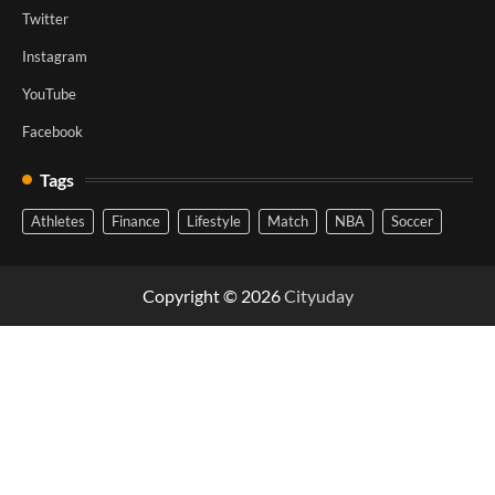
Twitter
Instagram
YouTube
Facebook
Tags
Athletes
Finance
Lifestyle
Match
NBA
Soccer
Copyright © 2026
Cityuday