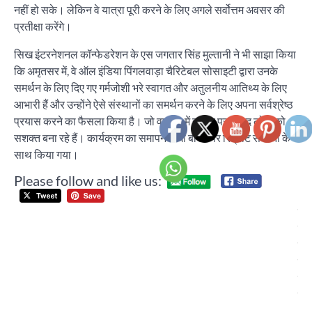
नहीं हो सके। लेकिन वे यात्रा पूरी करने के लिए अगले सर्वोत्तम अवसर की
प्रतीक्षा करेंगे।
सिख इंटरनेशनल कॉन्फेडरेशन के एस जगतार सिंह मुल्तानी ने भी साझा किया
कि अमृतसर में, वे ऑल इंडिया पिंगलवाड़ा चैरिटेबल सोसाइटी द्वारा उनके
समर्थन के लिए दिए गए गर्मजोशी भरे स्वागत और अतुलनीय आतिथ्य के लिए
आभारी हैं और उन्होंने ऐसे संस्थानों का समर्थन करने के लिए अपना सर्वश्रेष्ठ
प्रयास करने का फैसला किया है। जो वास्तव में हाशिए पर मौजूद लोगों को
सशक्त बना रहे हैं। कार्यक्रम का समापन वाघा बॉर्डर पर रिट्रीट सेरेमनी के
साथ किया गया।
Please follow and like us:
Post
शैल
navigation
सृ
मूल
वि
व्य
संप