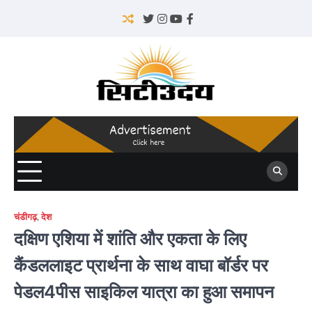
Skip
to
Twitter
Instagram
YouTube
Facebook
content
चंडीगढ़
,
देश
दक्षिण एशिया में शांति और एकता के लिए
कैंडललाइट प्रार्थना के साथ वाघा बॉर्डर पर
पेडल4पीस साइकिल यात्रा का हुआ समापन