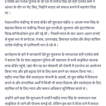
व विशेष कर पंजाब पुलिस के डी एस पी मनोज सिंह को श्री प्रमोद शर्मा ने
आभार के तौर पर भेंट किए, जिहोंने यात्रा को सफल बनाने में सहयोग दिया
था।
पेडल4पीस चंडीगढ़ से वाघा बॉर्डर की शुरुआत शहीद-ए-आजम भगत सिंह के
शहादत दिवस पर चंडीगढ़ स्थित युवा एनजीओ-युवसत्ता और इंटरनेशनल
सिख कॉन्फेडरेशन द्वारा की गई थी। जिसमें भारत के चार अलग-अलग राज्यों
से मुख्य रूप से कर्नाटक, पंजाब, उत्तराखंड, हिमाचल प्रदेश और केंद्र शासित
प्रदेश चंडीगढ़ से प्रतिभागी भाग ले रहे थे।
कार्यक्रम के बारे में जानकारी देते हुए युवसत्ता के संस्थापक श्री प्रमोद शर्मा
ने बताया कि देर शाम अमृतसर पुलिस की सहायता से सभी साइकिल चालक
वाघा बॉर्डर पहुंचे, जहां मौन रह कर मोमबत्ती की रोशनी में प्रार्थना का आयोजन
किया गया और इसे बढ़ावा देने के लिए काम करने का संकल्प लिया गया।
शहीद भगत सिंह जैसे स्वतंत्रता सेनानी के आदर्श, जो युवा शक्ति में विश्वास
करते थे और वास्तविक अर्थों में किसी भी सतत विकास और स्वतंत्रता के लिए
श्रमिक वर्ग के लिए न्याय और समान अधिकार सुनिश्चित करते थे।
उन्होंने आगे कहा कि शुरुआत में उन्होंने शहीद भगत सिंह के जन्मस्थान तक
साइकिल से जाने की योजना बनाई थी, लेकिन इस बार वे वीजा पाने में सफल