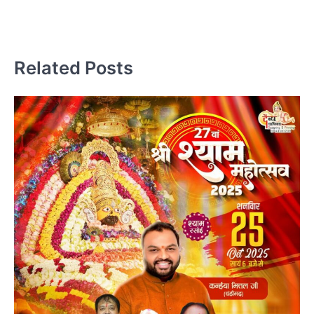
आ
Related Posts