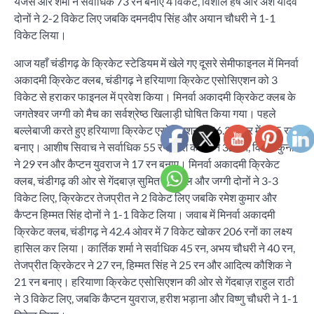
यजस आर शर्मा ने सर्वाधिक 73 रन बनाए 4 विकेट, विशाल हर्ष और अंश यादव
दोनों ने 2-2 विकेट लिए जबकि दमनदीप सिंह और अयान चौधरी ने 1-1
विकेट लिया।
आज यहाँ चंडीगढ़ के क्रिकेट स्टेडियम में खेले गए दूसरे सेमीफाइनल में मिनर्वा
अकादमी क्रिकेट क्लब, चंडीगढ़ ने हरियाणा क्रिकेट एसोसिएशन को 3
विकेट से हराकर फाइनल में प्रवेश किया। मिनर्वा अकादमी क्रिकेट क्लब के
जगतेश्वर जग्गी को मैच का सर्वश्रेष्ठ खिलाड़ी घोषित किया गया। पहले
बल्लेबाजी करते हुए हरियाणा क्रिकेट एसोसिएशन ने 46.3 ओवर में 205 रन
बनाए। आशीष सिवाच ने सर्वाधिक 55 रन, अर्श कबीर ने 32 रन, विवेक कुनार
ने 29 रन और कैप्टन युवराज ने 17 रन बनाए। मिनर्वा अकादमी क्रिकेट
क्लब, चंडीगढ़ की ओर से गेंदबाज़ सुमित बेनीवाल और जग्गी दोनों ने 3-3
विकेट लिए, क्रिकेटर तेजप्रीत ने 2 विकेट लिए जबकि रमेश कुमार और
कैप्टन हिम्मत सिंह दोनों ने 1-1 विकेट लिया। जवाब में मिनर्वा अकादमी
क्रिकेट क्लब, चंडीगढ़ ने 42.4 ओवर में 7 विकेट खोकर 206 रनों का लक्ष्य
हासिल कर लिया। कार्तिक शर्मा ने सर्वाधिक 45 रन, अभय चौधरी ने 40 रन,
तेजप्रीत क्रिकेटर ने 27 रन, हिम्मत सिंह ने 25 रन और आदित्य कौशिक ने
21 रन बनाए। हरियाणा क्रिकेट एसोसिएशन की ओर से गेंदबाज़ राहुल राठी
ने 3 विकेट लिए, जबकि कैप्टन युवराज, हरीश भड़ाना और विष्णु चौधरी ने 1-1