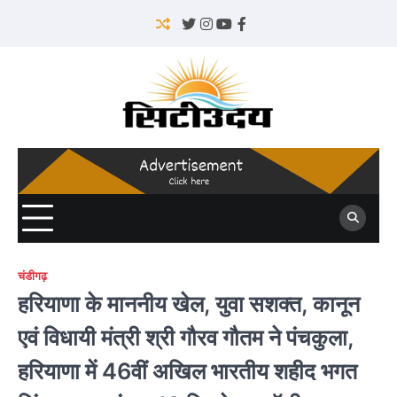
Skip
to
Twitter
Instagram
YouTube
Facebook
content
चंडीगढ़
हरियाणा के माननीय खेल, युवा सशक्त, कानून
एवं विधायी मंत्री श्री गौरव गौतम ने पंचकुला,
हरियाणा में 46वीं अखिल भारतीय शहीद भगत