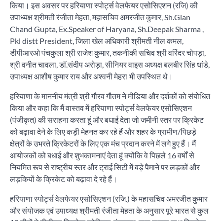
किया। इस अवसर पर हरियाणा स्पोर्ट्स वेलफेयर एसोसिएशन (रजि) की
उपाध्यक्ष श्रीमती रंजीता मेहता, महासचिव अमरजीत कुमार, Sh.Gian
Chand Gupta, Ex.Speaker of Haryana, Sh.Deepak Sharma ,
Pkl distt President, जिला खेल अधिकारी श्रीमती नील कमल,
डीपीआरओ पंचकुला श्री राजेश कुमार, तकनीकी सचिव श्री वरिंदर चोपड़ा,
श्री वनीत चावला, डॉ.संदीप अरोड़ा, सीनियर वाइस अध्यक्ष बलबीर सिंह धांडे,
उपाध्यक्ष आशीष कुमार राय और अश्वनी मेहरा भी उपस्थित थे।
हरियाणा के माननीय मंत्री श्री गौरव गौतम ने मीडिया और दर्शकों को संबोधित
किया और कहा कि मैं वास्तव में हरियाणा स्पोर्ट्स वेलफेयर एसोसिएशन
(पंजीकृत) की सराहना करता हूं और बधाई देता जो जमीनी स्तर पर क्रिकेट
को बढ़ावा देने के लिए कड़ी मेहनत कर रहे हैं और शहर के ग्रामीण/पिछड़े
क्षेत्रों के उभरते क्रिकेटरों के लिए एक मंच प्रदान करने में लगे हुए हैं। मैं
आयोजकों को बधाई और शुभकामनाएं देता हूं क्योंकि वे पिछले 16 वर्षों से
नियमित रूप से राष्ट्रीय स्तर और ट्राई सिटी में बड़े पैमाने पर लड़कों और
लड़कियों के क्रिकेट को बढ़ावा दे रहे हैं।
हरियाणा स्पोर्ट्स वेलफेयर एसोसिएशन (रजि.) के महासचिव अमरजीत कुमार
और संयोजक एवं उपाध्यक्ष श्रीमती रंजीता मेहता के अनुसार पूरे भारत से कुल