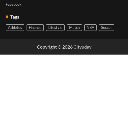
Facebook
Tags
Athletes
Finance
Lifestyle
Match
NBA
Soccer
Copyright © 2026
Cityuday