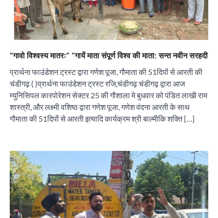
“गावो विश्वस्य मातरः” “गायें माता संपूर्ण विश्व की माता: सन्त नवीन सरहदी
प्रार्थना फाउंडेशन ट्रस्ट द्वारा गणेश पूजा, गौमाता की 51दिपों से आरती की
चंडीगढ़ ( )प्रार्थना फाउंडेशन ट्रस्ट रजि,चंडीगढ़ चंडीगढ़ द्वारा आज
म्युनिसिपल कारपोरेशन सेक्टर 25 की गौशाला मे बुधवार को पंडित लाखी राम
शास्त्री, और लक्ष्मी वशिष्ठ द्वारा गणेश पूजा, गणेश वंदना आरती के साथ
गौमाता की 51दिपों से आरती इत्यादि कार्यक्रम श्री बाल्मीकि शक्ति […]