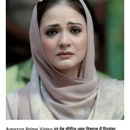
Amazon Prime Video पर वेब सीरीज़ अमर विश्वास में प्रियंका