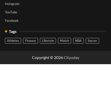
Instagram
YouTube
Facebook
Tags
Athletes
Finance
Lifestyle
Match
NBA
Soccer
Copyright © 2026
Cityuday