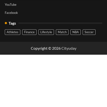
YouTube
Facebook
Tags
Athletes
Finance
Lifestyle
Match
NBA
Soccer
Copyright © 2026
Cityuday