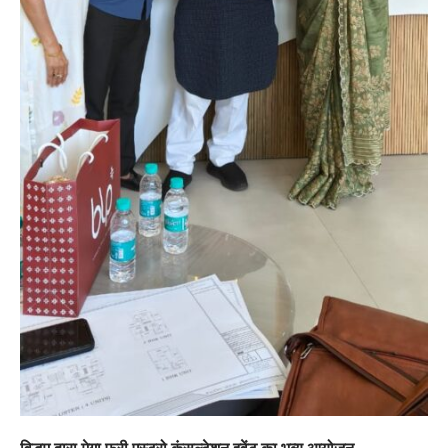
वृिद्धम द्वारा मेगा फ्री एस्ट्रो कंसल्टेशन इवेंट का भव्य आयोजन