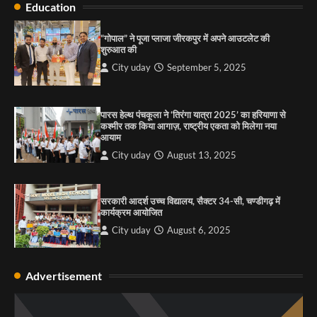
Education
राहुल गाँधी ने खाई है वैश्विक मंच पर भारत को कमजोर करने
की कसम: देवशाली
“गोपाल” ने पूजा प्लाजा जीरकपुर में अपने आउटलेट की
शुरुआत की
City uday
August 6, 2025
City uday
September 5, 2025
4
पारस हेल्थ पंचकूला ने ‘तिरंगा यात्रा 2025’ का हरियाणा से
कश्मीर तक किया आगाज़, राष्ट्रीय एकता को मिलेगा नया
आयाम
City uday
August 13, 2025
सरकारी आदर्श उच्च विद्यालय, सैक्टर 34-सी, चण्डीगढ़ में
कार्यक्रम आयोजित
City uday
August 6, 2025
Advertisement